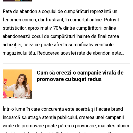
Rata de abandon a coșului de cumpărături reprezintă un
fenomen comun, dar frustrant, în comerțul online. Potrivit
statisticilor, aproximativ 70% dintre cumpărătorii online
abandonează coșul de cumpărături înainte de finalizarea
achiziției, ceea ce poate afecta semnificativ veniturile
magazinului tău. Reducerea acestei rate de abandon este…
Cum să creezi o campanie virală de
promovare cu buget redus
Într-o lume în care concurența este acerbă și fiecare brand
încearcă să atragă atenția publicului, crearea unei campanii
virale de promovare poate părea o provocare, mai ales atunci