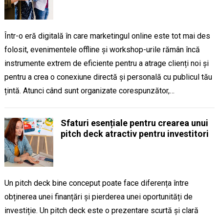
Într-o eră digitală în care marketingul online este tot mai des
folosit, evenimentele offline și workshop-urile rămân încă
instrumente extrem de eficiente pentru a atrage clienți noi și
pentru a crea o conexiune directă și personală cu publicul tău
țintă. Atunci când sunt organizate corespunzător,…
Sfaturi esențiale pentru crearea unui
pitch deck atractiv pentru investitori
Un pitch deck bine conceput poate face diferența între
obținerea unei finanțări și pierderea unei oportunități de
investiție. Un pitch deck este o prezentare scurtă și clară