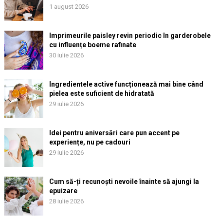
1 august 2026
Imprimeurile paisley revin periodic în garderobele
cu influențe boeme rafinate
30 iulie 2026
Ingredientele active funcționează mai bine când
pielea este suficient de hidratată
29 iulie 2026
Idei pentru aniversări care pun accent pe
experiențe, nu pe cadouri
29 iulie 2026
Cum să-ți recunoști nevoile înainte să ajungi la
epuizare
28 iulie 2026