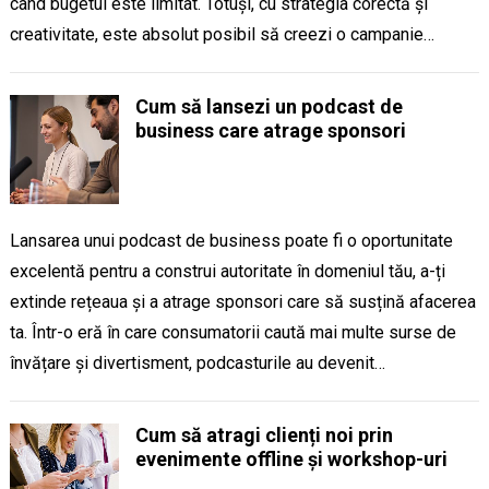
când bugetul este limitat. Totuși, cu strategia corectă și
creativitate, este absolut posibil să creezi o campanie…
Cum să lansezi un podcast de
business care atrage sponsori
Lansarea unui podcast de business poate fi o oportunitate
excelentă pentru a construi autoritate în domeniul tău, a-ți
extinde rețeaua și a atrage sponsori care să susțină afacerea
ta. Într-o eră în care consumatorii caută mai multe surse de
învățare și divertisment, podcasturile au devenit…
Cum să atragi clienți noi prin
evenimente offline și workshop-uri