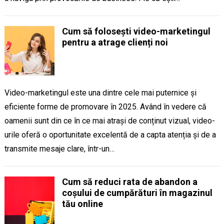
Cum să folosești video-marketingul
pentru a atrage clienți noi
Video-marketingul este una dintre cele mai puternice și
eficiente forme de promovare în 2025. Având în vedere că
oamenii sunt din ce în ce mai atrași de conținut vizual, video-
urile oferă o oportunitate excelentă de a capta atenția și de a
transmite mesaje clare, într-un…
Cum să reduci rata de abandon a
coșului de cumpărături în magazinul
tău online