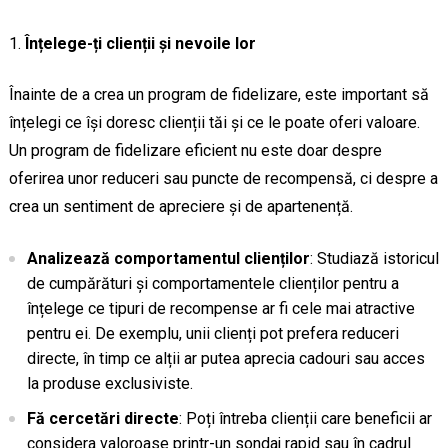
Înțelege-ți clienții și nevoile lor
Înainte de a crea un program de fidelizare, este important să
înțelegi ce își doresc clienții tăi și ce le poate oferi valoare.
Un program de fidelizare eficient nu este doar despre
oferirea unor reduceri sau puncte de recompensă, ci despre a
crea un sentiment de apreciere și de apartenență.
Analizează comportamentul clienților
: Studiază istoricul
de cumpărături și comportamentele clienților pentru a
înțelege ce tipuri de recompense ar fi cele mai atractive
pentru ei. De exemplu, unii clienți pot prefera reduceri
directe, în timp ce alții ar putea aprecia cadouri sau acces
la produse exclusiviste.
Fă cercetări directe
: Poți întreba clienții care beneficii ar
considera valoroase printr-un sondaj rapid sau în cadrul