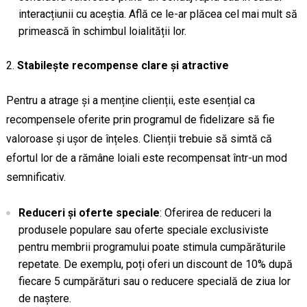
interacțiunii cu aceștia. Află ce le-ar plăcea cel mai mult să
primească în schimbul loialității lor.
Stabilește recompense clare și atractive
Pentru a atrage și a menține clienții, este esențial ca
recompensele oferite prin programul de fidelizare să fie
valoroase și ușor de înțeles. Clienții trebuie să simtă că
efortul lor de a rămâne loiali este recompensat într-un mod
semnificativ.
Reduceri și oferte speciale
: Oferirea de reduceri la
produsele populare sau oferte speciale exclusiviste
pentru membrii programului poate stimula cumpărăturile
repetate. De exemplu, poți oferi un discount de 10% după
fiecare 5 cumpărături sau o reducere specială de ziua lor
de naștere.