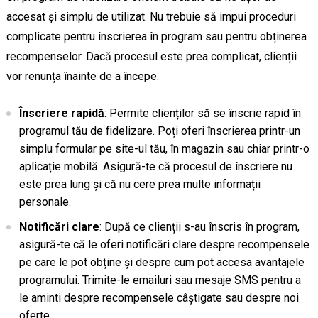
accesat și simplu de utilizat. Nu trebuie să impui proceduri
complicate pentru înscrierea în program sau pentru obținerea
recompenselor. Dacă procesul este prea complicat, clienții
vor renunța înainte de a începe.
Înscriere rapidă
: Permite clienților să se înscrie rapid în
programul tău de fidelizare. Poți oferi înscrierea printr-un
simplu formular pe site-ul tău, în magazin sau chiar printr-o
aplicație mobilă. Asigură-te că procesul de înscriere nu
este prea lung și că nu cere prea multe informații
personale.
Notificări clare
: După ce clienții s-au înscris în program,
asigură-te că le oferi notificări clare despre recompensele
pe care le pot obține și despre cum pot accesa avantajele
programului. Trimite-le emailuri sau mesaje SMS pentru a
le aminti despre recompensele câștigate sau despre noi
oferte.