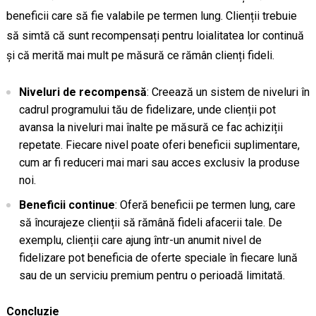
beneficii care să fie valabile pe termen lung. Clienții trebuie
să simtă că sunt recompensați pentru loialitatea lor continuă
și că merită mai mult pe măsură ce rămân clienți fideli.
Niveluri de recompensă
: Creează un sistem de niveluri în
cadrul programului tău de fidelizare, unde clienții pot
avansa la niveluri mai înalte pe măsură ce fac achiziții
repetate. Fiecare nivel poate oferi beneficii suplimentare,
cum ar fi reduceri mai mari sau acces exclusiv la produse
noi.
Beneficii continue
: Oferă beneficii pe termen lung, care
să încurajeze clienții să rămână fideli afacerii tale. De
exemplu, clienții care ajung într-un anumit nivel de
fidelizare pot beneficia de oferte speciale în fiecare lună
sau de un serviciu premium pentru o perioadă limitată.
Concluzie