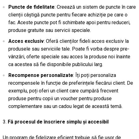
Puncte de fidelitate
: Creează un sistem de puncte în care
clienții câștigă puncte pentru fiecare achiziție pe care o
fac. Aceste puncte pot fi schimbate apoi pentru reduceri,
produse gratuite sau servicii speciale.
Acces exclusiv
: Oferă clienților fideli acces exclusiv la
produsele sau serviciile tale. Poate fi vorba despre pre-
vânzări, oferte speciale sau acces la produse noi înainte
ca acestea să fie disponibile publicului larg.
Recompense personalizate
: Îți poți personaliza
recompensele în funcție de preferințele fiecărui client. De
exemplu, poți oferi un client care cumpără frecvent
produse pentru copii un voucher pentru produse
complementare sau un cadou legat de această temă.
Fă procesul de înscriere simplu și accesibil
Un program de fidelizare eficient trebuie să fie ușor de