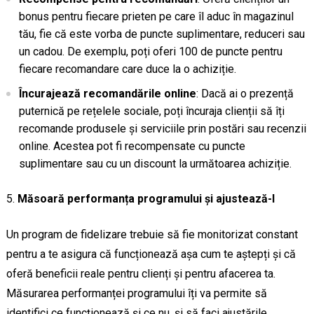
bonus pentru fiecare prieten pe care îl aduc în magazinul
tău, fie că este vorba de puncte suplimentare, reduceri sau
un cadou. De exemplu, poți oferi 100 de puncte pentru
fiecare recomandare care duce la o achiziție.
Încurajează recomandările online
: Dacă ai o prezență
puternică pe rețelele sociale, poți încuraja clienții să îți
recomande produsele și serviciile prin postări sau recenzii
online. Acestea pot fi recompensate cu puncte
suplimentare sau cu un discount la următoarea achiziție.
Măsoară performanța programului și ajustează-l
Un program de fidelizare trebuie să fie monitorizat constant
pentru a te asigura că funcționează așa cum te aștepți și că
oferă beneficii reale pentru clienți și pentru afacerea ta.
Măsurarea performanței programului îți va permite să
identifici ce funcționează și ce nu, și să faci ajustările