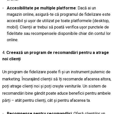
Accesibilitate pe multiple platforme
: Dacă ai un
magazin online, asigură-te că programul de fidelizare este
accesibil și ușor de utilizat pe toate platformele (desktop,
mobil). Clienții ar trebui să poată verifica ușor punctele de
fidelitate sau recompensele disponibile chiar din contul lor
online.
Creează un program de recomandări pentru a atrage
noi clienți
Un program de fidelizare poate fi și un instrument puternic de
marketing. Încurajând clienții să îți recomande afacerea altora,
poți atrage clienți noi și poți crește veniturile. Un sistem de
recomandări bine gândit poate aduce beneficii pentru ambele
părți – atât pentru clienți, cât și pentru afacerea ta.
Recompense pentru recomandări
: Oferă clienților un