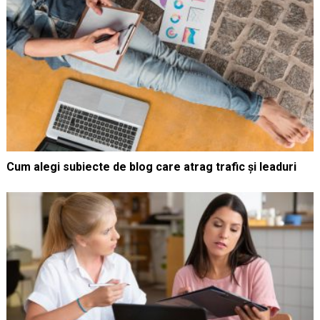
Cum alegi subiecte de blog care atrag trafic și leaduri