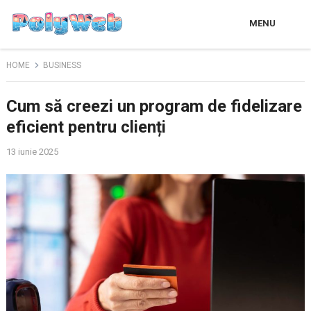
MENU
HOME
BUSINESS
Cum să creezi un program de fidelizare
eficient pentru clienți
13 iunie 2025