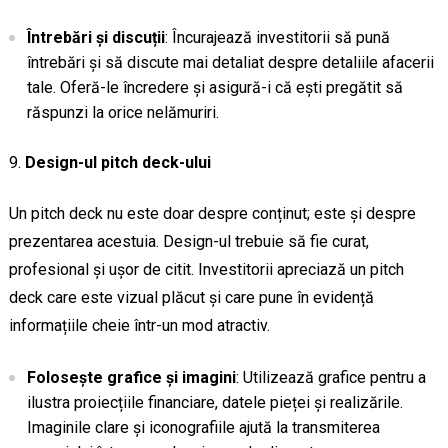
Întrebări și discuții
: Încurajează investitorii să pună
întrebări și să discute mai detaliat despre detaliile afacerii
tale. Oferă-le încredere și asigură-i că ești pregătit să
răspunzi la orice nelămuriri.
Design-ul pitch deck-ului
Un pitch deck nu este doar despre conținut; este și despre
prezentarea acestuia. Design-ul trebuie să fie curat,
profesional și ușor de citit. Investitorii apreciază un pitch
deck care este vizual plăcut și care pune în evidență
informațiile cheie într-un mod atractiv.
Folosește grafice și imagini
: Utilizează grafice pentru a
ilustra proiecțiile financiare, datele pieței și realizările.
Imaginile clare și iconografiile ajută la transmiterea