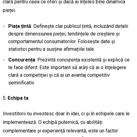
clară pentru ceea ce oferi și dacă ai înțeles bine dinamica
pieței.
Piața țintă
: Definește clar publicul țintă, incluzând detalii
despre dimensiunea pieței, tendințele de creștere și
comportamentul consumatorilor. Folosește date și
statistici pentru a susține afirmațiile tale.
Concurența
: Prezintă concurența existentă și explică ce
te face diferit. Este important să arăți că ai o înțelegere
clară a competiției și că ai un avantaj competitiv
semnificativ.
Echipa ta
Investitorii nu investesc doar în idei, ci și în echipele care le
implementează. O echipă puternică, cu abilități
complementare și experiență relevantă, este un factor