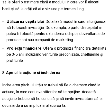
să le oferi o estimare clară a modului în care vor fi alocați
banii și să le arăți că ai o viziune pe termen lung.
Utilizarea capitalului
: Detaliază modul în care intenționezi
să folosești investiția. De exemplu, o parte din capital ar
putea fi folosită pentru extinderea echipei, dezvoltarea de
produse noi sau campanii de marketing.
Proiecții financiare
: Oferă o prognoză financiară detaliată
pe 3-5 ani, incluzând veniturile preconizate, cheltuielile și
profiturile.
Apelul la acțiune și închiderea
Încheierea pitch-ului tău ar trebui să fie o chemare clară la
acțiune, în care ceri investitorilor să te sprijine. Această
secțiune trebuie să fie concisă și să invite investitorii să ia
decizia de a se implica în afacerea ta.