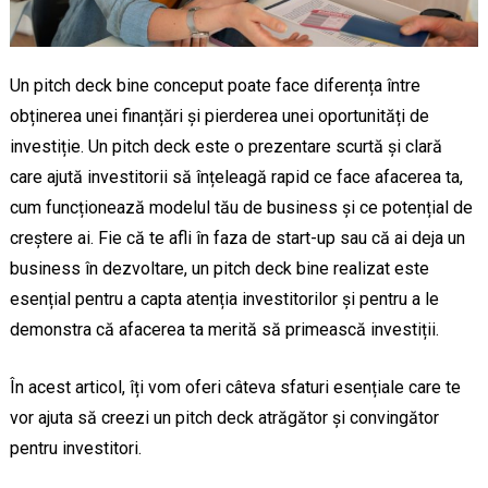
Un pitch deck bine conceput poate face diferența între
obținerea unei finanțări și pierderea unei oportunități de
investiție. Un pitch deck este o prezentare scurtă și clară
care ajută investitorii să înțeleagă rapid ce face afacerea ta,
cum funcționează modelul tău de business și ce potențial de
creștere ai. Fie că te afli în faza de start-up sau că ai deja un
business în dezvoltare, un pitch deck bine realizat este
esențial pentru a capta atenția investitorilor și pentru a le
demonstra că afacerea ta merită să primească investiții.
În acest articol, îți vom oferi câteva sfaturi esențiale care te
vor ajuta să creezi un pitch deck atrăgător și convingător
pentru investitori.