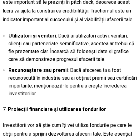
este important să le prezinți în pitch deck, deoarece acest
lucru va ajuta la construirea credibilității. Traction-ul este un
indicator important al succesului și al viabilității afacerii tale.
Utilizatori și venituri
: Dacă ai utilizatori activi, venituri,
clienți sau parteneriate semnificative, acestea ar trebui să
fie prezentate clar. Încearcă să folosești date și grafice
care să demonstreze progresul afacerii tale.
Recunoaștere sau premii
: Dacă afacerea ta a fost
recunoscută în industrie sau ai obținut premii sau certificări
importante, menționează-le pentru a crește încrederea
investitorilor.
Proiecții financiare și utilizarea fondurilor
Investitorii vor să știe cum îți vei utiliza fondurile pe care le
obții pentru a sprijini dezvoltarea afacerii tale. Este esențial