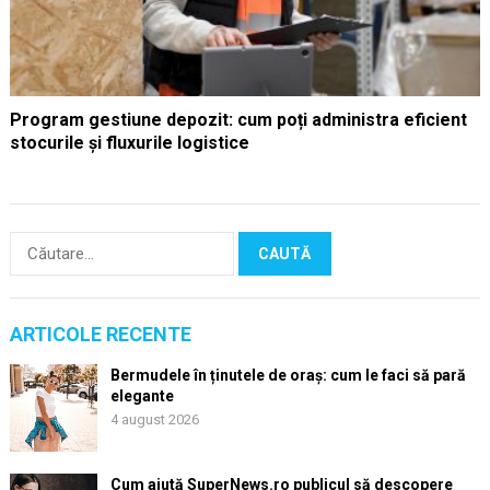
Program gestiune depozit: cum poți administra eficient
stocurile și fluxurile logistice
Caută
după:
ARTICOLE RECENTE
Bermudele în ținutele de oraș: cum le faci să pară
elegante
4 august 2026
Cum ajută SuperNews.ro publicul să descopere