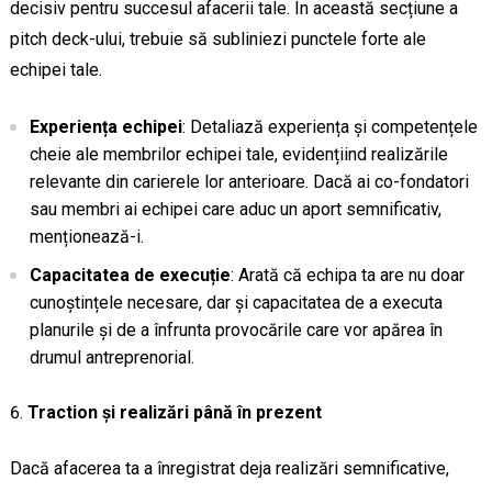
decisiv pentru succesul afacerii tale. În această secțiune a
pitch deck-ului, trebuie să subliniezi punctele forte ale
echipei tale.
Experiența echipei
: Detaliază experiența și competențele
cheie ale membrilor echipei tale, evidențiind realizările
relevante din carierele lor anterioare. Dacă ai co-fondatori
sau membri ai echipei care aduc un aport semnificativ,
menționează-i.
Capacitatea de execuție
: Arată că echipa ta are nu doar
cunoștințele necesare, dar și capacitatea de a executa
planurile și de a înfrunta provocările care vor apărea în
drumul antreprenorial.
Traction și realizări până în prezent
Dacă afacerea ta a înregistrat deja realizări semnificative,