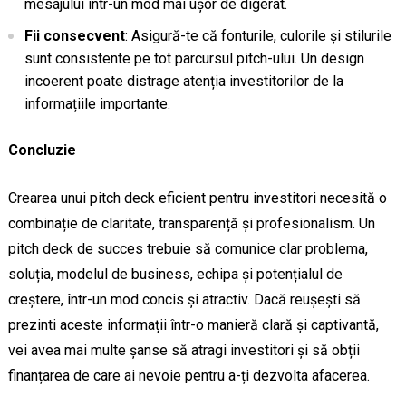
mesajului într-un mod mai ușor de digerat.
Fii consecvent
: Asigură-te că fonturile, culorile și stilurile
sunt consistente pe tot parcursul pitch-ului. Un design
incoerent poate distrage atenția investitorilor de la
informațiile importante.
Concluzie
Crearea unui pitch deck eficient pentru investitori necesită o
combinație de claritate, transparență și profesionalism. Un
pitch deck de succes trebuie să comunice clar problema,
soluția, modelul de business, echipa și potențialul de
creștere, într-un mod concis și atractiv. Dacă reușești să
prezinti aceste informații într-o manieră clară și captivantă,
vei avea mai multe șanse să atragi investitori și să obții
finanțarea de care ai nevoie pentru a-ți dezvolta afacerea.