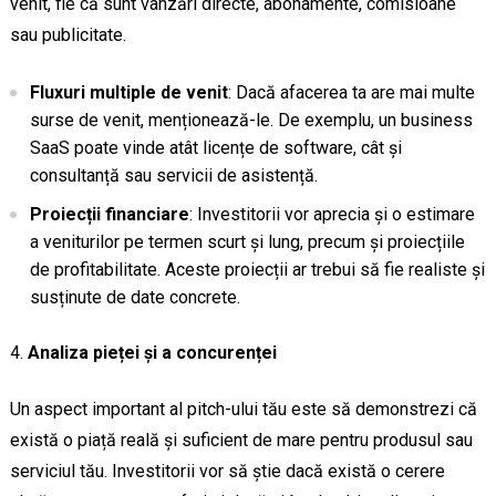
venit, fie că sunt vânzări directe, abonamente, comisioane
sau publicitate.
Fluxuri multiple de venit
: Dacă afacerea ta are mai multe
surse de venit, menționează-le. De exemplu, un business
SaaS poate vinde atât licențe de software, cât și
consultanță sau servicii de asistență.
Proiecții financiare
: Investitorii vor aprecia și o estimare
a veniturilor pe termen scurt și lung, precum și proiecțiile
de profitabilitate. Aceste proiecții ar trebui să fie realiste și
susținute de date concrete.
Analiza pieței și a concurenței
Un aspect important al pitch-ului tău este să demonstrezi că
există o piață reală și suficient de mare pentru produsul sau
serviciul tău. Investitorii vor să știe dacă există o cerere