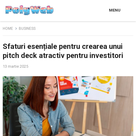
MENU
HOME
BUSINESS
Sfaturi esențiale pentru crearea unui
pitch deck atractiv pentru investitori
13 martie 2025