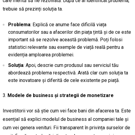
care merită să fie rezolvată. După ce ai identificat problema,
trebuie să prezinți soluția ta.
Problema
: Explică ce anume face dificilă viața
consumatorilor sau a afacerilor din piața țintă și de ce este
important să se rezolve această problemă. Poți folosi
statistici relevante sau exemple de viață reală pentru a
evidenția amploarea problemei.
Soluția
: Apoi, descrie cum produsul sau serviciul tău
abordează problema respectivă. Arată clar cum soluția ta
este inovatoare și diferită de cele existente pe piață.
Modele de business și strategii de monetizare
Investitorii vor să știe cum vei face bani din afacerea ta. Este
esențial să explici modelul de business al companiei tale și
cum vei genera venituri. Fii transparent în privința surselor de