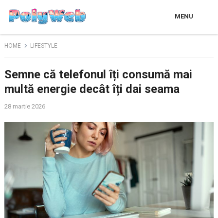
MENU
HOME
LIFESTYLE
Semne că telefonul îți consumă mai
multă energie decât îți dai seama
28 martie 2026