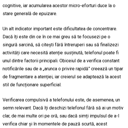
cognitive, iar acumularea acestor micro-eforturi duce la o
stare generală de epuizare.
Un alt indicator important este dificultatea de concentrare.
Dacă îți este din ce în ce mai greu să te focusezi pe o
singură sarcină, să citești fără întreruperi sau să finalizezi
activități care necesită atenție susținută, telefonul poate fi
unul dintre factorii principali. Obiceiul de a verifica constant
notificările sau de a „arunca o privire rapidă” creează un tipar
de fragmentare a atenției, iar creierul se adaptează la acest
stil de funcționare superficial.
Verificarea compulsivă a telefonului este, de asemenea, un
semn relevant. Dacă îți deschizi telefonul fără să ai un motiv
clar, de mai multe ori pe oră, sau dacă simți impulsul de a-l
verifica chiar și în momentele de pauză scurtă, acest