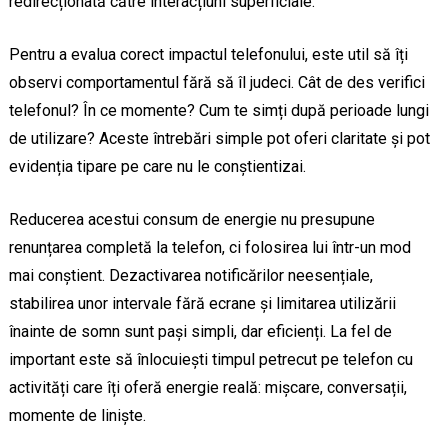
redirecționată către interacțiuni superficiale.
Pentru a evalua corect impactul telefonului, este util să îți
observi comportamentul fără să îl judeci. Cât de des verifici
telefonul? În ce momente? Cum te simți după perioade lungi
de utilizare? Aceste întrebări simple pot oferi claritate și pot
evidenția tipare pe care nu le conștientizai.
Reducerea acestui consum de energie nu presupune
renunțarea completă la telefon, ci folosirea lui într-un mod
mai conștient. Dezactivarea notificărilor neesențiale,
stabilirea unor intervale fără ecrane și limitarea utilizării
înainte de somn sunt pași simpli, dar eficienți. La fel de
important este să înlocuiești timpul petrecut pe telefon cu
activități care îți oferă energie reală: mișcare, conversații,
momente de liniște.