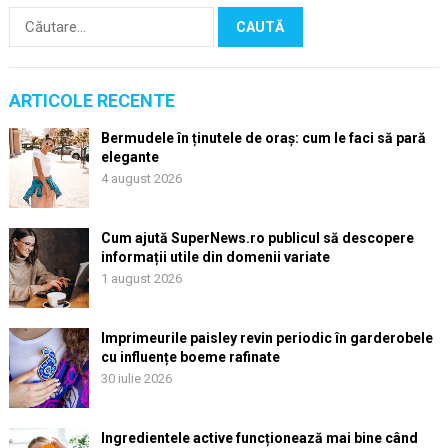
Caută
după:
ARTICOLE RECENTE
Bermudele în ținutele de oraș: cum le faci să pară
elegante
4 august 2026
Cum ajută SuperNews.ro publicul să descopere
informații utile din domenii variate
1 august 2026
Imprimeurile paisley revin periodic în garderobele
cu influențe boeme rafinate
30 iulie 2026
Ingredientele active funcționează mai bine când