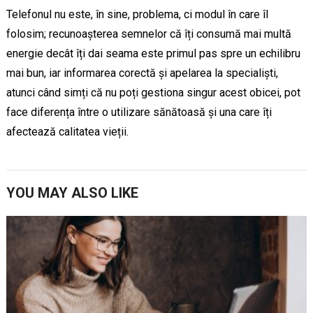
Telefonul nu este, în sine, problema, ci modul în care îl
folosim; recunoașterea semnelor că îți consumă mai multă
energie decât îți dai seama este primul pas spre un echilibru
mai bun, iar informarea corectă și apelarea la specialiști,
atunci când simți că nu poți gestiona singur acest obicei, pot
face diferența între o utilizare sănătoasă și una care îți
afectează calitatea vieții.
YOU MAY ALSO LIKE