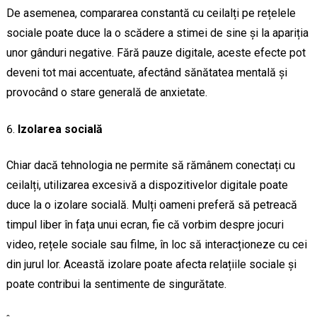
De asemenea, compararea constantă cu ceilalți pe rețelele
sociale poate duce la o scădere a stimei de sine și la apariția
unor gânduri negative. Fără pauze digitale, aceste efecte pot
deveni tot mai accentuate, afectând sănătatea mentală și
provocând o stare generală de anxietate.
Izolarea socială
Chiar dacă tehnologia ne permite să rămânem conectați cu
ceilalți, utilizarea excesivă a dispozitivelor digitale poate
duce la o izolare socială. Mulți oameni preferă să petreacă
timpul liber în fața unui ecran, fie că vorbim despre jocuri
video, rețele sociale sau filme, în loc să interacționeze cu cei
din jurul lor. Această izolare poate afecta relațiile sociale și
poate contribui la sentimente de singurătate.