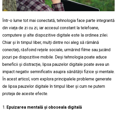
Într-o lume tot mai conectată, tehnologia face parte integrantă
din viața de zi cu zi, iar accesul constant la telefoane,
computere și alte dispozitive digitale este la ordinea zilei.
Chiar și în timpul liber, mulți dintre noi aleg să rămână
conectați, răsfoind rețele sociale, urmărind filme sau jucând
jocuri pe dispozitive mobile. Deși tehnologia poate aduce
beneficii și distracție, lipsa pauzelor digitale poate avea un
impact negativ semnificativ asupra sănătății fizice și mentale.
În acest articol, vom explora principalele probleme generate
de lipsa pauzelor digitale în timpul liber și cum ne putem
proteja de aceste efecte.
Epuizarea mentală și oboseala digitală