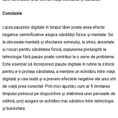
Concluzie
Lipsa pauzelor digitale în timpul liber poate avea efecte
negative semnificative asupra sănătății fizice și mentale. De
la oboseala mentală și afectarea somnului, la stres, anxietate
și riscuri pentru sănătatea fizică, expunerea prelungită la
tehnologie fără pauze poate contribui la o serie de probleme.
Este esențial să încorporezi pauze digitale în rutina ta zilnică
pentru a-ți proteja sănătatea, a menține un echilibru între viața
digitală și cea reală și a preveni efectele negative ale unui stil
de viață prea conectat. Prin mici ajustări, cum ar fi limitarea
timpului petrecut pe dispozitive și stabilirea unor perioade de
odihnă, poți asigura un echilibru mai sănătos între tehnologie
și bunăstare.