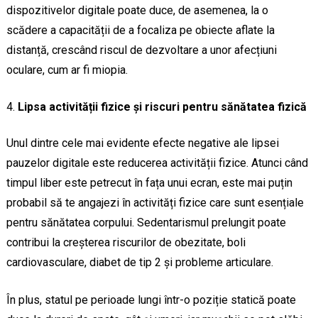
dispozitivelor digitale poate duce, de asemenea, la o
scădere a capacității de a focaliza pe obiecte aflate la
distanță, crescând riscul de dezvoltare a unor afecțiuni
oculare, cum ar fi miopia.
Lipsa activității fizice și riscuri pentru sănătatea fizică
Unul dintre cele mai evidente efecte negative ale lipsei
pauzelor digitale este reducerea activității fizice. Atunci când
timpul liber este petrecut în fața unui ecran, este mai puțin
probabil să te angajezi în activități fizice care sunt esențiale
pentru sănătatea corpului. Sedentarismul prelungit poate
contribui la creșterea riscurilor de obezitate, boli
cardiovasculare, diabet de tip 2 și probleme articulare.
În plus, statul pe perioade lungi într-o poziție statică poate