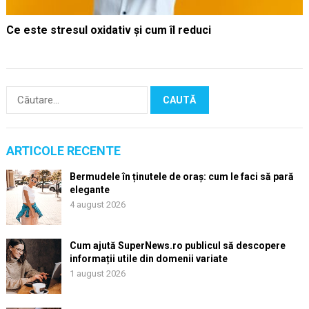
Ce este stresul oxidativ și cum îl reduci
Caută
după:
ARTICOLE RECENTE
Bermudele în ținutele de oraș: cum le faci să pară
elegante
4 august 2026
Cum ajută SuperNews.ro publicul să descopere
informații utile din domenii variate
1 august 2026