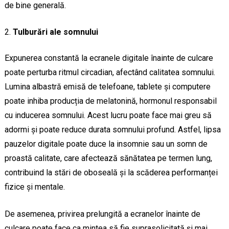
de bine generală.
Tulburări ale somnului
Expunerea constantă la ecranele digitale înainte de culcare
poate perturba ritmul circadian, afectând calitatea somnului.
Lumina albastră emisă de telefoane, tablete și computere
poate inhiba producția de melatonină, hormonul responsabil
cu inducerea somnului. Acest lucru poate face mai greu să
adormi și poate reduce durata somnului profund. Astfel, lipsa
pauzelor digitale poate duce la insomnie sau un somn de
proastă calitate, care afectează sănătatea pe termen lung,
contribuind la stări de oboseală și la scăderea performanței
fizice și mentale.
De asemenea, privirea prelungită a ecranelor înainte de
culcare poate face ca mintea să fie suprasolicitată și mai