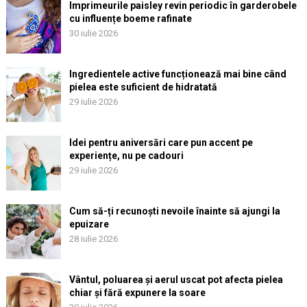
Imprimeurile paisley revin periodic în garderobele
cu influențe boeme rafinate
30 iulie 2026
Ingredientele active funcționează mai bine când
pielea este suficient de hidratată
29 iulie 2026
Idei pentru aniversări care pun accent pe
experiențe, nu pe cadouri
29 iulie 2026
Cum să-ți recunoști nevoile înainte să ajungi la
epuizare
28 iulie 2026
Vântul, poluarea și aerul uscat pot afecta pielea
chiar și fără expunere la soare