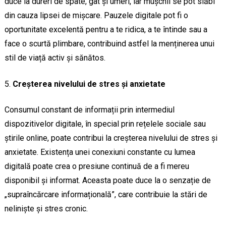
duce la dureri de spate, gât și umeri, iar mușchii se pot slăbi
din cauza lipsei de mișcare. Pauzele digitale pot fi o
oportunitate excelentă pentru a te ridica, a te întinde sau a
face o scurtă plimbare, contribuind astfel la menținerea unui
stil de viață activ și sănătos.
Creșterea nivelului de stres și anxietate
Consumul constant de informații prin intermediul
dispozitivelor digitale, în special prin rețelele sociale sau
știrile online, poate contribui la creșterea nivelului de stres și
anxietate. Existența unei conexiuni constante cu lumea
digitală poate crea o presiune continuă de a fi mereu
disponibil și informat. Aceasta poate duce la o senzație de
„supraîncărcare informațională”, care contribuie la stări de
neliniște și stres cronic.