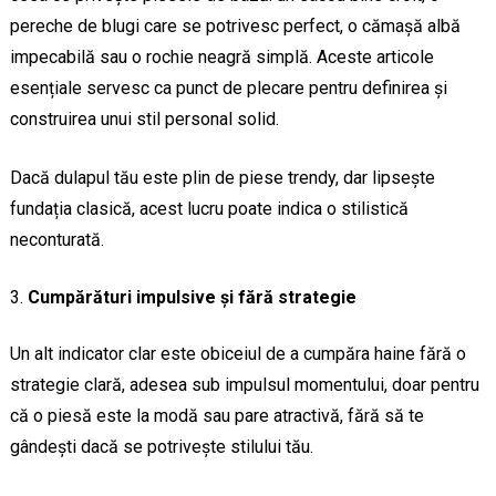
pereche de blugi care se potrivesc perfect, o cămașă albă
impecabilă sau o rochie neagră simplă. Aceste articole
esențiale servesc ca punct de plecare pentru definirea și
construirea unui stil personal solid.
Dacă dulapul tău este plin de piese trendy, dar lipsește
fundația clasică, acest lucru poate indica o stilistică
neconturată.
Cumpărături impulsive și fără strategie
Un alt indicator clar este obiceiul de a cumpăra haine fără o
strategie clară, adesea sub impulsul momentului, doar pentru
că o piesă este la modă sau pare atractivă, fără să te
gândești dacă se potrivește stilului tău.