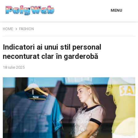
MENU
HOME
FASHION
Indicatori ai unui stil personal
neconturat clar în garderobă
18 iulie 2025