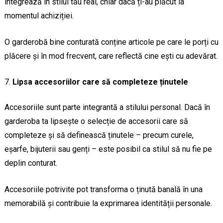
integrează în stilul tău real, chiar dacă ți-au plăcut la
momentul achiziției.
O garderobă bine conturată conține articole pe care le porți cu
plăcere și în mod frecvent, care reflectă cine ești cu adevărat.
Lipsa accesoriilor care să completeze ținutele
Accesoriile sunt parte integrantă a stilului personal. Dacă în
garderoba ta lipsește o selecție de accesorii care să
completeze și să definească ținutele – precum curele,
eșarfe, bijuterii sau genți – este posibil ca stilul să nu fie pe
deplin conturat.
Accesoriile potrivite pot transforma o ținută banală în una
memorabilă și contribuie la exprimarea identității personale.