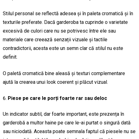
Stilul personal se reflectă adesea și în paleta cromatică și în
texturile preferate. Dacă garderoba ta cuprinde o varietate
excesivă de culori care nu se potrivesc între ele sau
materiale care creează senzații vizuale și tactile
contradictorii, acesta este un semn clar că stilul nu este
definit.
O paletă cromatică bine aleasă și texturi complementare
ajută la crearea unui look coerent și plăcut vizual.
Piese pe care le porți foarte rar sau deloc
Un indicator subtil, dar foarte important, este prezența în
garderobă a multor haine pe care le-ai purtat o singură dată
sau niciodată. Aceasta poate semnala faptul că piesele nu se