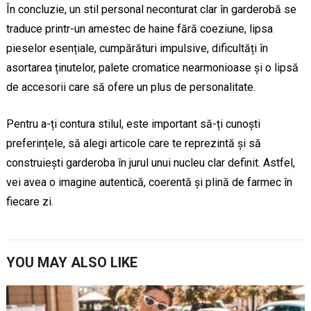
În concluzie, un stil personal neconturat clar în garderobă se
traduce printr-un amestec de haine fără coeziune, lipsa
pieselor esențiale, cumpărături impulsive, dificultăți în
asortarea ținutelor, palete cromatice nearmonioase și o lipsă
de accesorii care să ofere un plus de personalitate.
Pentru a-ți contura stilul, este important să-ți cunoști
preferințele, să alegi articole care te reprezintă și să
construiești garderoba în jurul unui nucleu clar definit. Astfel,
vei avea o imagine autentică, coerentă și plină de farmec în
fiecare zi.
YOU MAY ALSO LIKE