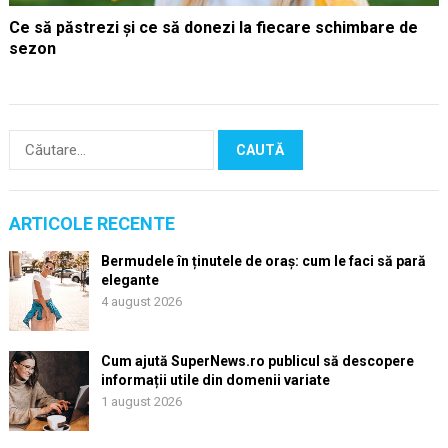
Ce să păstrezi și ce să donezi la fiecare schimbare de
sezon
Caută
după:
ARTICOLE RECENTE
Bermudele în ținutele de oraș: cum le faci să pară
elegante
4 august 2026
Cum ajută SuperNews.ro publicul să descopere
informații utile din domenii variate
1 august 2026