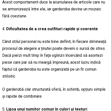
Acest comportament duce la acumularea de articole care nu
se armonizează între ele, iar garderoba devine un mozaic
fără coeziune.
Dificultatea de a crea outfituri rapide și coerente
Când stilul personal nu este bine definit, în fiecare dimineață
procesul de alegere a ținutei poate deveni o sursă de stres.
Dacă pierzi mult timp în fața oglinzii încercând să asortezi
piese care par să nu meargă împreună, acest lucru indică
faptul că garderoba nu este organizată pe un fir comun
stilistic.
O garderobă clar structurată oferă, în schimb, opțiuni simple
și rapide de combinare.
Lipsa unui numitor comun în culori și texturi