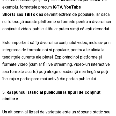
exemplu, formatele precum
IGTV
,
YouTube
Shorts
sau
TikTok
au devenit extrem de populare, iar dacă
nu folosești aceste platforme și formate pentru a diversifica
conținutul video, publicul tău ar putea simți că ești demodat.
Este important să îți diversifici conținutul video, inclusiv prin
integrarea de formate noi și populare, pentru a te alinia la
tendințele curente ale pieței. Explorând noi platforme și
formate video (cum ar fi live streaming, video-uri interactive
sau formate scurte) poți atrage o audiență mai largă și poți
încuraja o participare mai activă din partea publicului.
Răspunsul static al publicului la tipuri de conținut
similare
Un alt semn al lipsei de varietate este un răspuns static sau