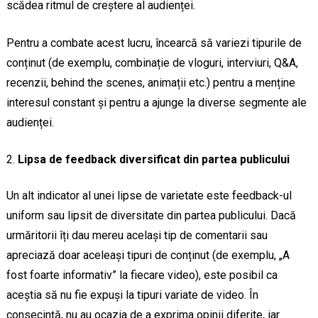
scădea ritmul de creștere al audienței.
Pentru a combate acest lucru, încearcă să variezi tipurile de
conținut (de exemplu, combinație de vloguri, interviuri, Q&A,
recenzii, behind the scenes, animații etc.) pentru a menține
interesul constant și pentru a ajunge la diverse segmente ale
audienței.
Lipsa de feedback diversificat din partea publicului
Un alt indicator al unei lipse de varietate este feedback-ul
uniform sau lipsit de diversitate din partea publicului. Dacă
urmăritorii îți dau mereu același tip de comentarii sau
apreciază doar aceleași tipuri de conținut (de exemplu, „A
fost foarte informativ” la fiecare video), este posibil ca
aceștia să nu fie expuși la tipuri variate de video. În
consecință, nu au ocazia de a exprima opinii diferite, iar