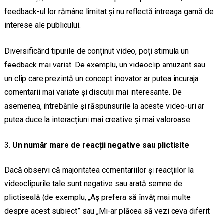
feedback-ul lor rămâne limitat și nu reflectă întreaga gamă de
interese ale publicului.
Diversificând tipurile de conținut video, poți stimula un
feedback mai variat. De exemplu, un videoclip amuzant sau
un clip care prezintă un concept inovator ar putea încuraja
comentarii mai variate și discuții mai interesante. De
asemenea, întrebările și răspunsurile la aceste video-uri ar
putea duce la interacțiuni mai creative și mai valoroase.
Un număr mare de reacții negative sau plictisite
Dacă observi că majoritatea comentariilor și reacțiilor la
videoclipurile tale sunt negative sau arată semne de
plictiseală (de exemplu, „Aș prefera să învăț mai multe
despre acest subiect” sau „Mi-ar plăcea să vezi ceva diferit