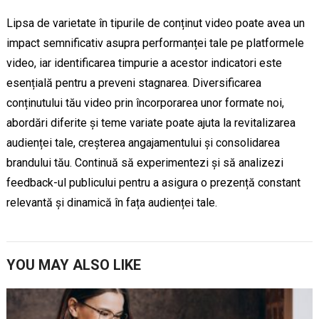
Lipsa de varietate în tipurile de conținut video poate avea un
impact semnificativ asupra performanței tale pe platformele
video, iar identificarea timpurie a acestor indicatori este
esențială pentru a preveni stagnarea. Diversificarea
conținutului tău video prin încorporarea unor formate noi,
abordări diferite și teme variate poate ajuta la revitalizarea
audienței tale, creșterea angajamentului și consolidarea
brandului tău. Continuă să experimentezi și să analizezi
feedback-ul publicului pentru a asigura o prezență constant
relevantă și dinamică în fața audienței tale.
YOU MAY ALSO LIKE