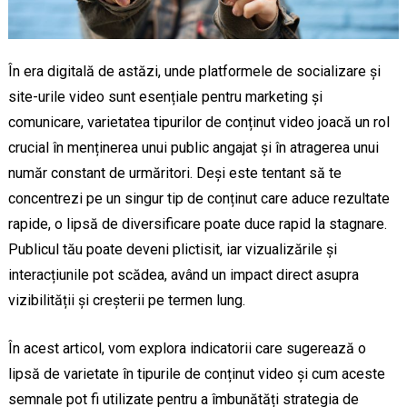
În era digitală de astăzi, unde platformele de socializare și
site-urile video sunt esențiale pentru marketing și
comunicare, varietatea tipurilor de conținut video joacă un rol
crucial în menținerea unui public angajat și în atragerea unui
număr constant de urmăritori. Deși este tentant să te
concentrezi pe un singur tip de conținut care aduce rezultate
rapide, o lipsă de diversificare poate duce rapid la stagnare.
Publicul tău poate deveni plictisit, iar vizualizările și
interacțiunile pot scădea, având un impact direct asupra
vizibilității și creșterii pe termen lung.
În acest articol, vom explora indicatorii care sugerează o
lipsă de varietate în tipurile de conținut video și cum aceste
semnale pot fi utilizate pentru a îmbunătăți strategia de