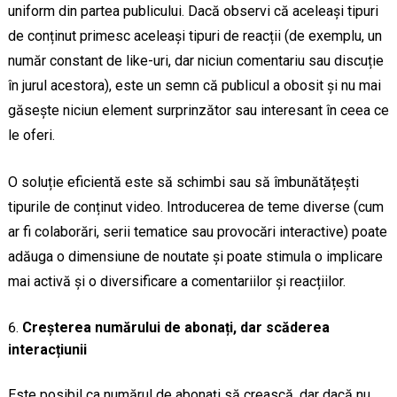
uniform din partea publicului. Dacă observi că aceleași tipuri
de conținut primesc aceleași tipuri de reacții (de exemplu, un
număr constant de like-uri, dar niciun comentariu sau discuție
în jurul acestora), este un semn că publicul a obosit și nu mai
găsește niciun element surprinzător sau interesant în ceea ce
le oferi.
O soluție eficientă este să schimbi sau să îmbunătățești
tipurile de conținut video. Introducerea de teme diverse (cum
ar fi colaborări, serii tematice sau provocări interactive) poate
adăuga o dimensiune de noutate și poate stimula o implicare
mai activă și o diversificare a comentariilor și reacțiilor.
Creșterea numărului de abonați, dar scăderea
interacțiunii
Este posibil ca numărul de abonați să crească, dar dacă nu