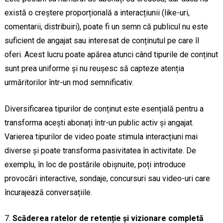
există o creștere proporțională a interacțiunii (like-uri,
comentarii, distribuiri), poate fi un semn că publicul nu este
suficient de angajat sau interesat de conținutul pe care îl
oferi. Acest lucru poate apărea atunci când tipurile de conținut
sunt prea uniforme și nu reușesc să capteze atenția
urmăritorilor într-un mod semnificativ.
Diversificarea tipurilor de conținut este esențială pentru a
transforma acești abonați într-un public activ și angajat.
Varierea tipurilor de video poate stimula interacțiuni mai
diverse și poate transforma pasivitatea în activitate. De
exemplu, în loc de postările obișnuite, poți introduce
provocări interactive, sondaje, concursuri sau video-uri care
încurajează conversațiile.
Scăderea ratelor de retenție și vizionare completă