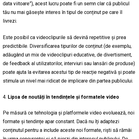
data viitoare”), acest lucru poate fi un semn clar că publicul
tău nu mai găsește interes în tipul de conținut pe care îl
livrezi.
Este posibil ca videoclipurile să devină repetitive și prea
predictibile. Diversificarea tipurilor de conținut (de exemplu,
adăugând un mix de videoclipuri educative, de divertisment,
de feedback al utilizatorilor, interviuri sau lansări de produse)
poate ajuta la evitarea acestui tip de reacție negativă și poate
stimula un nivel mai ridicat de implicare din partea publicului.
Lipsa de noutăți în tendințele și formatele video
Pe măsură ce tehnologia și platformele video evoluează, noi
formate și tendințe apar constant. Dacă nu îți adaptezi
conținutul pentru a include aceste noi formate, riști să rămâi
în urma concurenței și să pierzi din interesul publicului. De