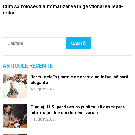
Cum să folosești automatizarea în gestionarea lead-
urilor
Caută
după:
ARTICOLE RECENTE
Bermudele în ținutele de oraș: cum le faci să pară
elegante
4 august 2026
Cum ajută SuperNews.ro publicul să descopere
informații utile din domenii variate
1 august 2026