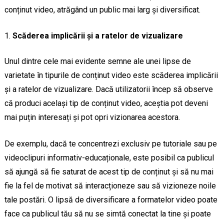
conținut video, atrăgând un public mai larg și diversificat.
Scăderea implicării și a ratelor de vizualizare
Unul dintre cele mai evidente semne ale unei lipse de
varietate în tipurile de conținut video este scăderea implicării
și a ratelor de vizualizare. Dacă utilizatorii încep să observe
că produci același tip de conținut video, aceștia pot deveni
mai puțin interesați și pot opri vizionarea acestora.
De exemplu, dacă te concentrezi exclusiv pe tutoriale sau pe
videoclipuri informativ-educaționale, este posibil ca publicul
să ajungă să fie saturat de acest tip de conținut și să nu mai
fie la fel de motivat să interacționeze sau să vizioneze noile
tale postări. O lipsă de diversificare a formatelor video poate
face ca publicul tău să nu se simtă conectat la tine și poate