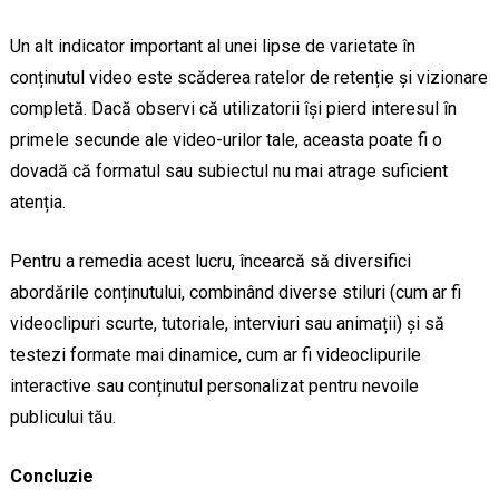
Un alt indicator important al unei lipse de varietate în
conținutul video este scăderea ratelor de retenție și vizionare
completă. Dacă observi că utilizatorii își pierd interesul în
primele secunde ale video-urilor tale, aceasta poate fi o
dovadă că formatul sau subiectul nu mai atrage suficient
atenția.
Pentru a remedia acest lucru, încearcă să diversifici
abordările conținutului, combinând diverse stiluri (cum ar fi
videoclipuri scurte, tutoriale, interviuri sau animații) și să
testezi formate mai dinamice, cum ar fi videoclipurile
interactive sau conținutul personalizat pentru nevoile
publicului tău.
Concluzie