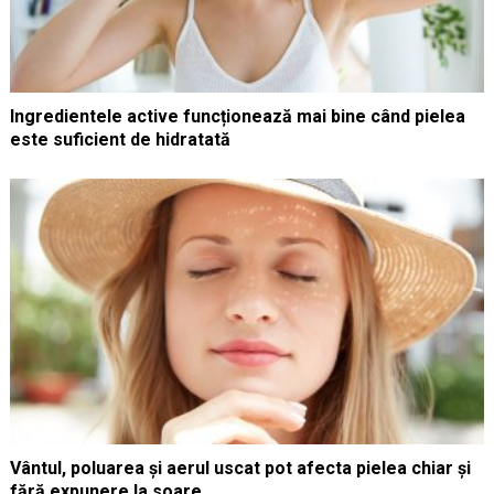
Ingredientele active funcționează mai bine când pielea
este suficient de hidratată
Vântul, poluarea și aerul uscat pot afecta pielea chiar și
fără expunere la soare