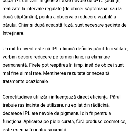
după 1-2 utilizări. În general, este nevoie de 6-12 ședințe,
realizate la intervale regulate (de obicei săptămânal sau la
două săptămâni), pentru a observa o reducere vizibilă a
părului. Chiar și după această fază, sunt necesare ședințe de
întreținere.
Un mit frecvent este că IPL elimină definitiv părul. În realitate,
vorbim despre reducere pe termen lung, nu eliminare
permanentă. Firele pot reapărea în timp, însă de obicei sunt
mai fine și mai rare. Menținerea rezultatelor necesită
tratamente ocazionale.
Corectitudinea utilizării influențează direct eficiența. Părul
trebuie ras înainte de utilizare, nu epilat din rădăcină,
deoarece IPL are nevoie de pigmentul din fir pentru a
funcționa. Aplicarea pe piele curată, fără produse cosmetice,
este esențială pentru siguranță.