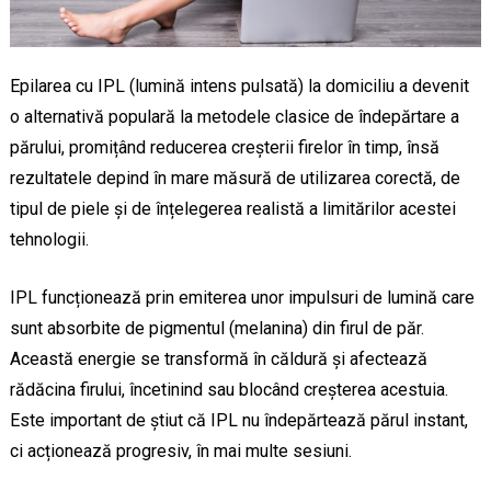
Epilarea cu IPL (lumină intens pulsată) la domiciliu a devenit
o alternativă populară la metodele clasice de îndepărtare a
părului, promițând reducerea creșterii firelor în timp, însă
rezultatele depind în mare măsură de utilizarea corectă, de
tipul de piele și de înțelegerea realistă a limitărilor acestei
tehnologii.
IPL funcționează prin emiterea unor impulsuri de lumină care
sunt absorbite de pigmentul (melanina) din firul de păr.
Această energie se transformă în căldură și afectează
rădăcina firului, încetinind sau blocând creșterea acestuia.
Este important de știut că IPL nu îndepărtează părul instant,
ci acționează progresiv, în mai multe sesiuni.