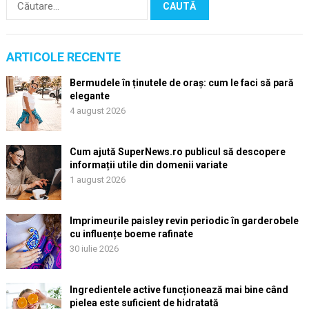
după:
ARTICOLE RECENTE
Bermudele în ținutele de oraș: cum le faci să pară
elegante
4 august 2026
Cum ajută SuperNews.ro publicul să descopere
informații utile din domenii variate
1 august 2026
Imprimeurile paisley revin periodic în garderobele
cu influențe boeme rafinate
30 iulie 2026
Ingredientele active funcționează mai bine când
pielea este suficient de hidratată