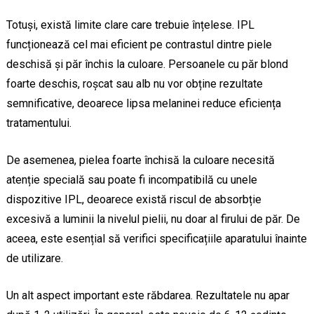
Totuși, există limite clare care trebuie înțelese. IPL
funcționează cel mai eficient pe contrastul dintre piele
deschisă și păr închis la culoare. Persoanele cu păr blond
foarte deschis, roșcat sau alb nu vor obține rezultate
semnificative, deoarece lipsa melaninei reduce eficiența
tratamentului.
De asemenea, pielea foarte închisă la culoare necesită
atenție specială sau poate fi incompatibilă cu unele
dispozitive IPL, deoarece există riscul de absorbție
excesivă a luminii la nivelul pielii, nu doar al firului de păr. De
aceea, este esențial să verifici specificațiile aparatului înainte
de utilizare.
Un alt aspect important este răbdarea. Rezultatele nu apar