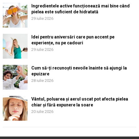
Ingredientele active funcționează mai bine când
pielea este suficient de hidratată
29 iulie 2026
Idei pentru aniversări care pun accent pe
experiențe, nu pe cadouri
29 iulie 2026
Cum să-ți recunoști nevoile înainte să ajungi la
epuizare
28 iulie 2026
Vântul, poluarea și aerul uscat pot afecta pielea
chiar și fără expunere la soare
20 iulie 2026