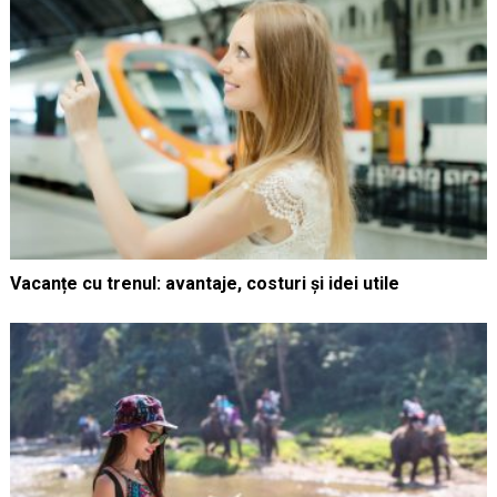
Vacanțe cu trenul: avantaje, costuri și idei utile