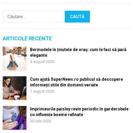
Caută
după:
ARTICOLE RECENTE
Bermudele în ținutele de oraș: cum le faci să pară
elegante
4 august 2026
Cum ajută SuperNews.ro publicul să descopere
informații utile din domenii variate
1 august 2026
Imprimeurile paisley revin periodic în garderobele
cu influențe boeme rafinate
30 iulie 2026