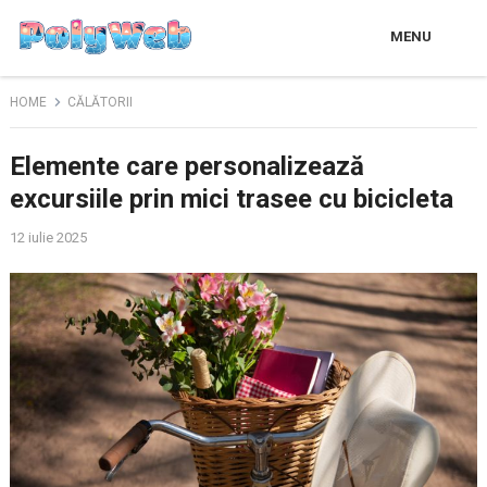
MENU
HOME
CĂLĂTORII
Elemente care personalizează
excursiile prin mici trasee cu bicicleta
12 iulie 2025