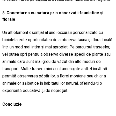
Conectarea cu natura prin observații faunistice și
florale
Un alt element esențial al unei excursii personalizate cu
bicicleta este oportunitatea de a observa fauna și flora locală
într-un mod mai intim și mai apropiat. Pe parcursul traseelor,
vei putea opri pentru a observa diverse specii de plante sau
animale care sunt mai greu de văzut din alte moduri de
transport. Multe trasee mici sunt amenajate astfel încât să
permită observarea păsărilor, a florei montane sau chiar a
animalelor sălbatice în habitatul lor natural, oferindu-ți o
experiență educativă și de neprețuit.
Concluzie