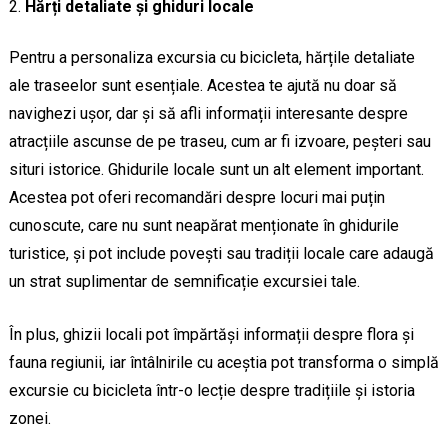
Hărți detaliate și ghiduri locale
Pentru a personaliza excursia cu bicicleta, hărțile detaliate
ale traseelor sunt esențiale. Acestea te ajută nu doar să
navighezi ușor, dar și să afli informații interesante despre
atracțiile ascunse de pe traseu, cum ar fi izvoare, peșteri sau
situri istorice. Ghidurile locale sunt un alt element important.
Acestea pot oferi recomandări despre locuri mai puțin
cunoscute, care nu sunt neapărat menționate în ghidurile
turistice, și pot include povești sau tradiții locale care adaugă
un strat suplimentar de semnificație excursiei tale.
În plus, ghizii locali pot împărtăși informații despre flora și
fauna regiunii, iar întâlnirile cu aceștia pot transforma o simplă
excursie cu bicicleta într-o lecție despre tradițiile și istoria
zonei.