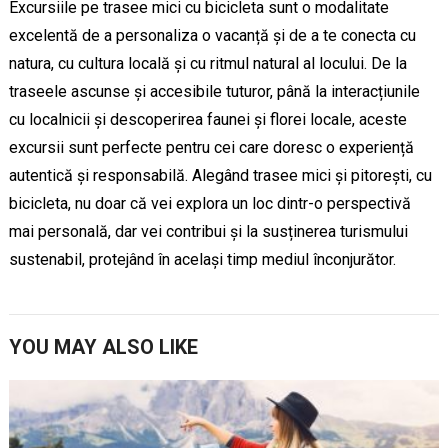
Excursiile pe trasee mici cu bicicleta sunt o modalitate
excelentă de a personaliza o vacanță și de a te conecta cu
natura, cu cultura locală și cu ritmul natural al locului. De la
traseele ascunse și accesibile tuturor, până la interacțiunile
cu localnicii și descoperirea faunei și florei locale, aceste
excursii sunt perfecte pentru cei care doresc o experiență
autentică și responsabilă. Alegând trasee mici și pitorești, cu
bicicleta, nu doar că vei explora un loc dintr-o perspectivă
mai personală, dar vei contribui și la susținerea turismului
sustenabil, protejând în același timp mediul înconjurător.
YOU MAY ALSO LIKE