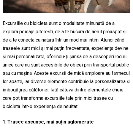
Excursiile cu bicicleta sunt o modalitate minunată de a
explora peisaje pitorești, de a te bucura de aerul proaspăt și
de a te conecta cu natura într-un mod mai intim. Atunci când
traseele sunt mici și mai puțin frecventate, experiența devine
și mai personalizată, oferindu-ți șansa de a descoperi locuri
unice care nu sunt accesibile de obicei prin transportul public
sau cu mașina. Aceste excursii de mică amploare au farmecul
lor aparte, iar diverse elemente contribuie la personalizarea și
îmbogățirea călătoriei. Iată câteva dintre elementele cheie
care pot transforma excursiile tale prin mici trasee cu
bicicleta într-o experiență de neuitat.
Trasee ascunse, mai puțin aglomerate