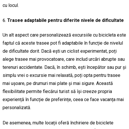
cu locul.
Trasee adaptabile pentru diferite nivele de dificultate
Un alt aspect care personalizează excursiile cu bicicleta este
faptul că aceste trasee pot fi adaptabile în funcție de nivelul
de dificultate dorit. Dacă ești un ciclist experimentat, poți
alege trasee mai provocatoare, care includ urcări abrupte sau
terenuri accidentate. Dacă, în schimb, ești începător sau pur și
simplu vrei o excursie mai relaxată, poți opta pentru trasee
mai ușoare, pe drumuri mai plate și mai sigure. Această
flexibilitate permite fiecărui turist să își creeze propria
experiență în funcție de preferințe, ceea ce face vacanța mai
personalizată.
De asemenea, multe locații oferă închiriere de biciclete