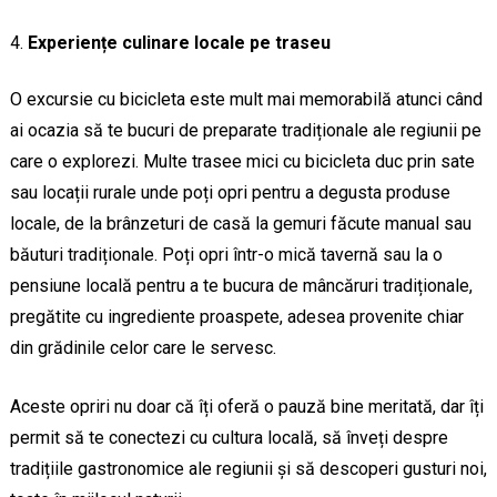
Experiențe culinare locale pe traseu
O excursie cu bicicleta este mult mai memorabilă atunci când
ai ocazia să te bucuri de preparate tradiționale ale regiunii pe
care o explorezi. Multe trasee mici cu bicicleta duc prin sate
sau locații rurale unde poți opri pentru a degusta produse
locale, de la brânzeturi de casă la gemuri făcute manual sau
băuturi tradiționale. Poți opri într-o mică tavernă sau la o
pensiune locală pentru a te bucura de mâncăruri tradiționale,
pregătite cu ingrediente proaspete, adesea provenite chiar
din grădinile celor care le servesc.
Aceste opriri nu doar că îți oferă o pauză bine meritată, dar îți
permit să te conectezi cu cultura locală, să înveți despre
tradițiile gastronomice ale regiunii și să descoperi gusturi noi,