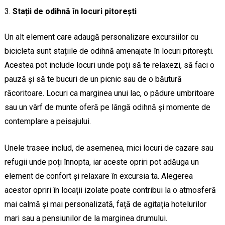
Stații de odihnă în locuri pitorești
Un alt element care adaugă personalizare excursiilor cu
bicicleta sunt stațiile de odihnă amenajate în locuri pitorești.
Acestea pot include locuri unde poți să te relaxezi, să faci o
pauză și să te bucuri de un picnic sau de o băutură
răcoritoare. Locuri ca marginea unui lac, o pădure umbritoare
sau un vârf de munte oferă pe lângă odihnă și momente de
contemplare a peisajului.
Unele trasee includ, de asemenea, mici locuri de cazare sau
refugii unde poți înnopta, iar aceste opriri pot adăuga un
element de confort și relaxare în excursia ta. Alegerea
acestor opriri în locații izolate poate contribui la o atmosferă
mai calmă și mai personalizată, față de agitația hotelurilor
mari sau a pensiunilor de la marginea drumului.