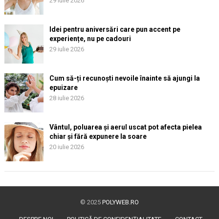
29 iulie 2026
Idei pentru aniversări care pun accent pe
experiențe, nu pe cadouri
29 iulie 2026
Cum să-ți recunoști nevoile înainte să ajungi la
epuizare
28 iulie 2026
Vântul, poluarea și aerul uscat pot afecta pielea
chiar și fără expunere la soare
20 iulie 2026
© 2025
POLYWEB.RO