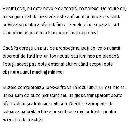
Pentru ochi, nu este nevoie de tehnici complexe. De multe ori,
un singur strat de mascara este suficient pentru a deschide
privirea și pentru a oferi definire. Genele bine separate pot
face ochii să pară mai luminoși și mai expresivi.
Dacă îți dorești un plus de prospețime, poți aplica o nuanță
discretă de fard într-un ton neutru sau luminos pe pleoapă.
Totuși, acest pas este opțional atunci când scopul este
obținerea unui machiaj minimal.
Buzele completează look-ul fresh. În locul unui ruj mat intens,
un balsam de buze hidratant sau un gloss transparent poate
oferi volum și strălucire naturală. Nuanțele apropiate de
culoarea naturală a buzelor sunt cele mai potrivite pentru
acest tip de machiaj.