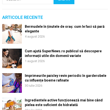
după:
ARTICOLE RECENTE
Bermudele în ținutele de oraș: cum le faci să pară
elegante
4 august 2026
Cum ajută SuperNews.ro publicul să descopere
informații utile din domenii variate
1 august 2026
Imprimeurile paisley revin periodic în garderobele
cu influențe boeme rafinate
30 iulie 2026
Ingredientele active funcționează mai bine când
pielea este suficient de hidratată