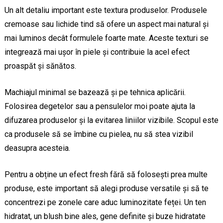
Un alt detaliu important este textura produselor. Produsele
cremoase sau lichide tind să ofere un aspect mai natural și
mai luminos decât formulele foarte mate. Aceste texturi se
integrează mai ușor în piele și contribuie la acel efect
proaspăt și sănătos.
Machiajul minimal se bazează și pe tehnica aplicării.
Folosirea degetelor sau a pensulelor moi poate ajuta la
difuzarea produselor și la evitarea liniilor vizibile. Scopul este
ca produsele să se îmbine cu pielea, nu să stea vizibil
deasupra acesteia.
Pentru a obține un efect fresh fără să folosești prea multe
produse, este important să alegi produse versatile și să te
concentrezi pe zonele care aduc luminozitate feței. Un ten
hidratat, un blush bine ales, gene definite și buze hidratate