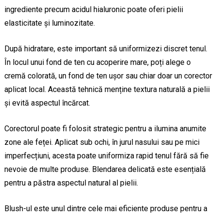
ingrediente precum acidul hialuronic poate oferi pielii
elasticitate și luminozitate.
După hidratare, este important să uniformizezi discret tenul.
În locul unui fond de ten cu acoperire mare, poți alege o
cremă colorată, un fond de ten ușor sau chiar doar un corector
aplicat local. Această tehnică menține textura naturală a pielii
și evită aspectul încărcat.
Corectorul poate fi folosit strategic pentru a ilumina anumite
zone ale feței. Aplicat sub ochi, în jurul nasului sau pe mici
imperfecțiuni, acesta poate uniformiza rapid tenul fără să fie
nevoie de multe produse. Blendarea delicată este esențială
pentru a păstra aspectul natural al pielii.
Blush-ul este unul dintre cele mai eficiente produse pentru a