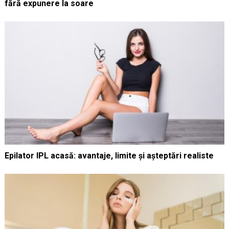
fără expunere la soare
Epilator IPL acasă: avantaje, limite și așteptări realiste