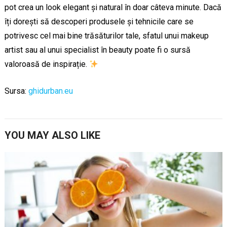
pot crea un look elegant și natural în doar câteva minute. Dacă
îți dorești să descoperi produsele și tehnicile care se
potrivesc cel mai bine trăsăturilor tale, sfatul unui makeup
artist sau al unui specialist în beauty poate fi o sursă
valoroasă de inspirație.
Sursa:
ghidurban.eu
YOU MAY ALSO LIKE