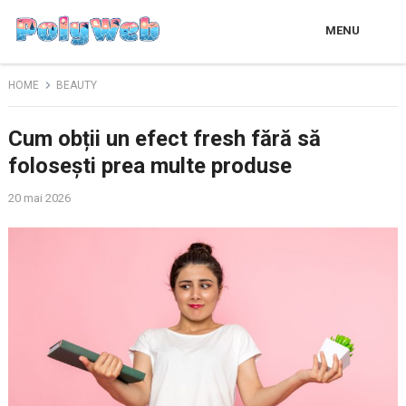
MENU
HOME
BEAUTY
Cum obții un efect fresh fără să
folosești prea multe produse
20 mai 2026