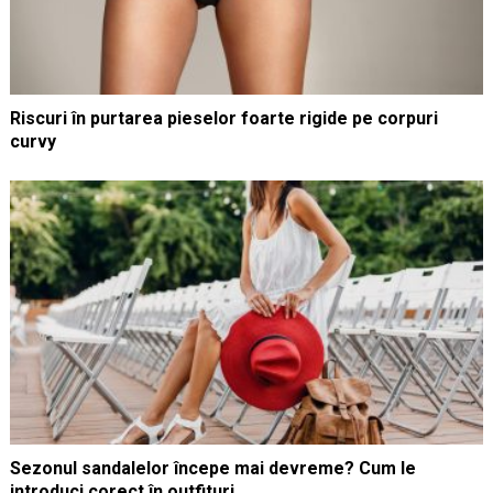
Riscuri în purtarea pieselor foarte rigide pe corpuri
curvy
Sezonul sandalelor începe mai devreme? Cum le
introduci corect în outfituri