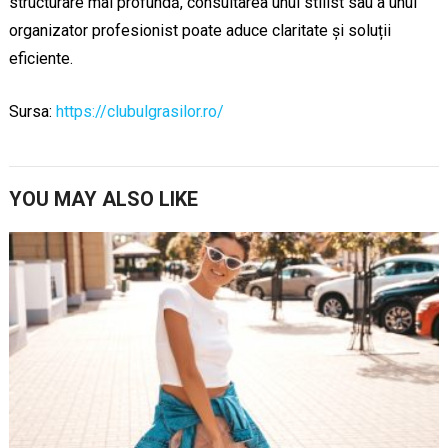
structurare mai profundă, consultarea unui stilist sau a unui
organizator profesionist poate aduce claritate și soluții
eficiente.
Sursa:
https://clubulgrasilor.ro/
YOU MAY ALSO LIKE