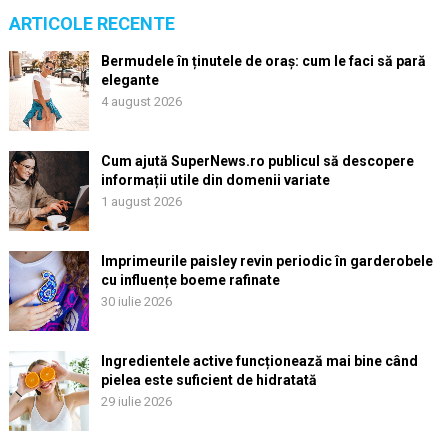
ARTICOLE RECENTE
Bermudele în ținutele de oraș: cum le faci să pară
elegante
4 august 2026
Cum ajută SuperNews.ro publicul să descopere
informații utile din domenii variate
1 august 2026
Imprimeurile paisley revin periodic în garderobele
cu influențe boeme rafinate
30 iulie 2026
Ingredientele active funcționează mai bine când
pielea este suficient de hidratată
29 iulie 2026