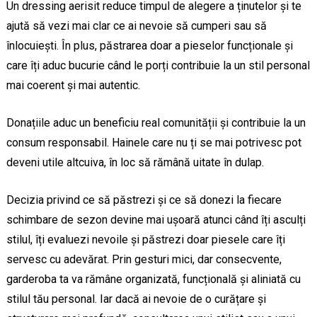
Un dressing aerisit reduce timpul de alegere a ținutelor și te
ajută să vezi mai clar ce ai nevoie să cumperi sau să
înlocuiești. În plus, păstrarea doar a pieselor funcționale și
care îți aduc bucurie când le porți contribuie la un stil personal
mai coerent și mai autentic.
Donațiile aduc un beneficiu real comunității și contribuie la un
consum responsabil. Hainele care nu ți se mai potrivesc pot
deveni utile altcuiva, în loc să rămână uitate în dulap.
Decizia privind ce să păstrezi și ce să donezi la fiecare
schimbare de sezon devine mai ușoară atunci când îți asculți
stilul, îți evaluezi nevoile și păstrezi doar piesele care îți
servesc cu adevărat. Prin gesturi mici, dar consecvente,
garderoba ta va rămâne organizată, funcțională și aliniată cu
stilul tău personal. Iar dacă ai nevoie de o curățare și