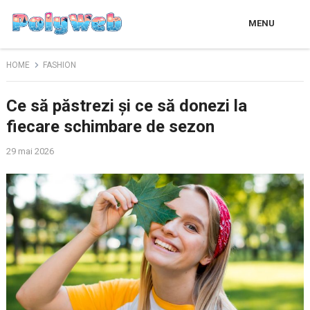
MENU
HOME
FASHION
Ce să păstrezi și ce să donezi la
fiecare schimbare de sezon
29 mai 2026