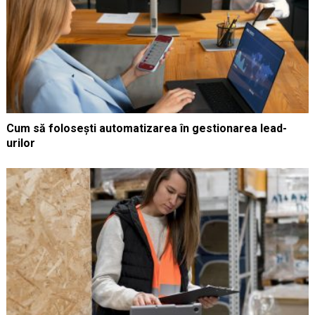
Cum să folosești automatizarea în gestionarea lead-
urilor