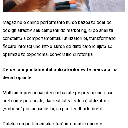
Magazinele online performante nu se bazează doar pe
design atractiv sau campanii de marketing, ci pe analiza
constantă a comportamentului utilizatorilor, transformând
fiecare interacțiune într-o sursă de date care le ajută să
optimizeze experiența, conversiile și retenția.
De ce comportamentul utilizatorilor este mai valoros
decât opiniile
Mulți antreprenori iau decizii bazate pe presupuneri sau
preferințe personale, dar realitatea este că utilizatorii
„vorbesc” prin acțiunile lor, nu prin feedback direct.
Datele comportamentale oferă informații concrete: