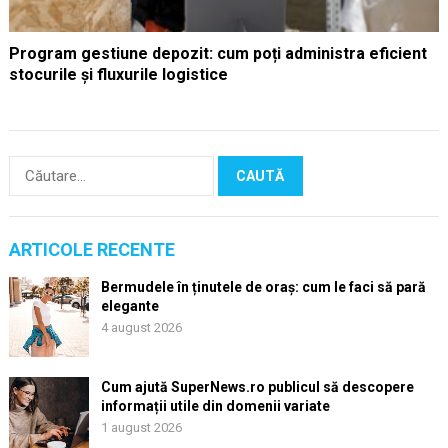
Program gestiune depozit: cum poți administra eficient
stocurile și fluxurile logistice
Caută
după:
ARTICOLE RECENTE
Bermudele în ținutele de oraș: cum le faci să pară
elegante
4 august 2026
Cum ajută SuperNews.ro publicul să descopere
informații utile din domenii variate
1 august 2026