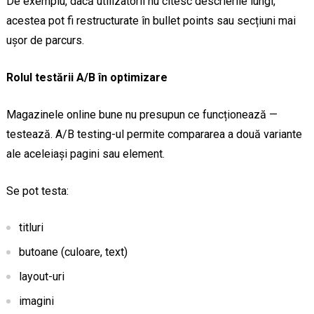
De exemplu, dacă utilizatorii nu citesc descrierile lungi,
acestea pot fi restructurate în bullet points sau secțiuni mai
ușor de parcurs.
Rolul testării A/B în optimizare
Magazinele online bune nu presupun ce funcționează —
testează. A/B testing-ul permite compararea a două variante
ale aceleiași pagini sau element.
Se pot testa:
titluri
butoane (culoare, text)
layout-uri
imagini