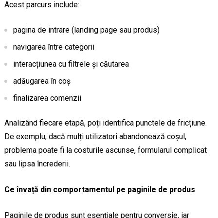
Acest parcurs include:
pagina de intrare (landing page sau produs)
navigarea între categorii
interacțiunea cu filtrele și căutarea
adăugarea în coș
finalizarea comenzii
Analizând fiecare etapă, poți identifica punctele de fricțiune.
De exemplu, dacă mulți utilizatori abandonează coșul,
problema poate fi la costurile ascunse, formularul complicat
sau lipsa încrederii.
Ce învață din comportamentul pe paginile de produs
Paginile de produs sunt esențiale pentru conversie, iar