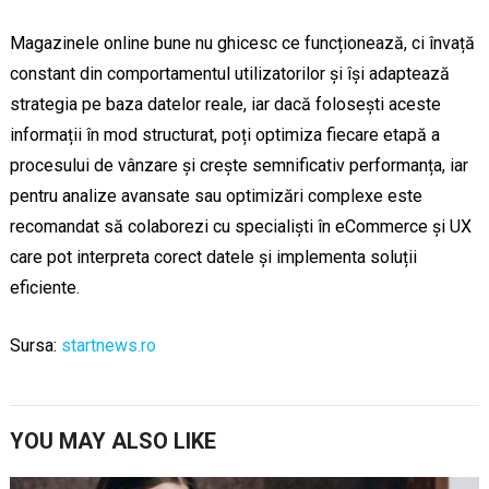
Magazinele online bune nu ghicesc ce funcționează, ci învață
constant din comportamentul utilizatorilor și își adaptează
strategia pe baza datelor reale, iar dacă folosești aceste
informații în mod structurat, poți optimiza fiecare etapă a
procesului de vânzare și crește semnificativ performanța, iar
pentru analize avansate sau optimizări complexe este
recomandat să colaborezi cu specialiști în eCommerce și UX
care pot interpreta corect datele și implementa soluții
eficiente.
Sursa:
startnews.ro
YOU MAY ALSO LIKE