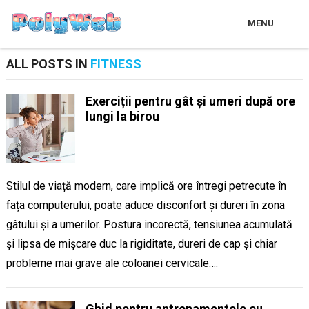
MENU
ALL POSTS IN
FITNESS
Exerciții pentru gât și umeri după ore
lungi la birou
Stilul de viață modern, care implică ore întregi petrecute în
fața computerului, poate aduce disconfort și dureri în zona
gâtului și a umerilor. Postura incorectă, tensiunea acumulată
și lipsa de mișcare duc la rigiditate, dureri de cap și chiar
probleme mai grave ale coloanei cervicale….
Ghid pentru antrenamentele cu