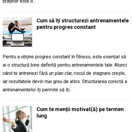
brațelor este o…
Cum să îți structurezi antrenamentele
pentru progres constant
Pentru a obține progres constant în fitness, este esențial să
ai o structură bine definită pentru antrenamentele tale. Atunci
când te antrenezi fără un plan clar, riscul de stagnare crește,
iar rezultatele devin mai greu de atins. Structurarea corectă a
antrenamentelor îți permite să îți…
Cum te menții motivat(ă) pe termen
lung