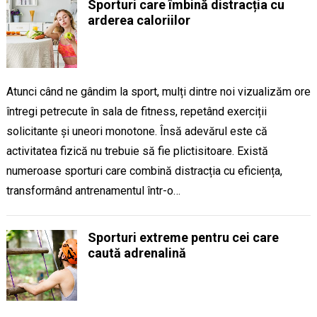
Sporturi care îmbină distracția cu
arderea caloriilor
Atunci când ne gândim la sport, mulți dintre noi vizualizăm ore
întregi petrecute în sala de fitness, repetând exerciții
solicitante și uneori monotone. Însă adevărul este că
activitatea fizică nu trebuie să fie plictisitoare. Există
numeroase sporturi care combină distracția cu eficiența,
transformând antrenamentul într-o…
Sporturi extreme pentru cei care
caută adrenalină