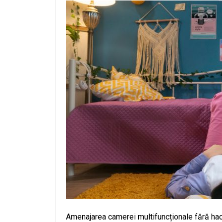
Amenajarea camerei multifuncționale fără haos