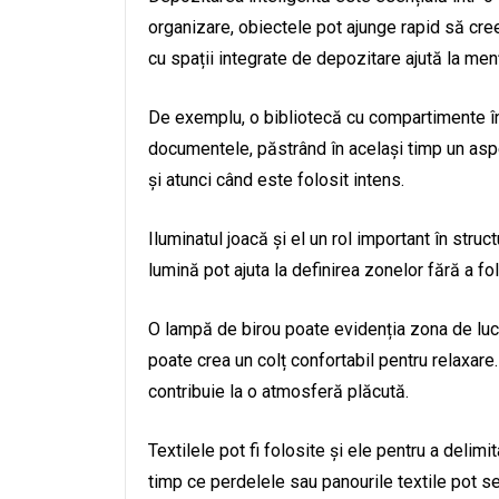
organizare, obiectele pot ajunge rapid să cre
cu spații integrate de depozitare ajută la menț
De exemplu, o bibliotecă cu compartimente î
documentele, păstrând în același timp un aspe
și atunci când este folosit intens.
Iluminatul joacă și el un rol important în stru
lumină pot ajuta la definirea zonelor fără a f
O lampă de birou poate evidenția zona de luc
poate crea un colț confortabil pentru relaxare.
contribuie la o atmosferă plăcută.
Textilele pot fi folosite și ele pentru a delim
timp ce perdelele sau panourile textile pot se