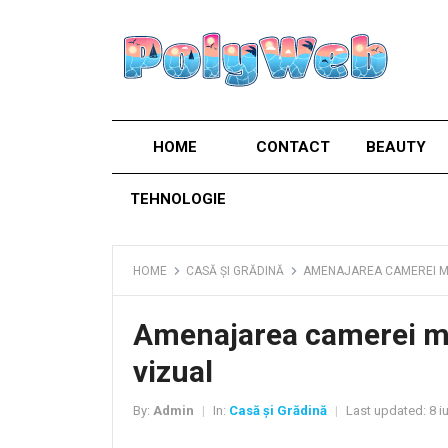
HOME
CONTACT
BEAUTY
TEHNOLOGIE
HOME
CASĂ ȘI GRĂDINĂ
AMENAJAREA CAMEREI MU
Amenajarea camerei mu
vizual
By:
Admin
In:
Casă și Grădină
Last updated:
8 i
|
|