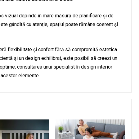
s vizual depinde în mare măsură de planificare și de
este gândită cu atenție, spațiul poate rămâne coerent și
ră flexibilitate și confort fără să compromită estetica
icientă și un design echilibrat, este posibil să creezi un
e optime, consultarea unui specialist în design interior
r acestor elemente.