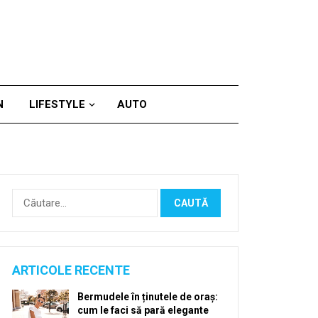
N
LIFESTYLE
AUTO
Caută
după:
ARTICOLE RECENTE
Bermudele în ținutele de oraș:
cum le faci să pară elegante