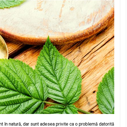
t în natură, dar sunt adesea privite ca o problemă datorită