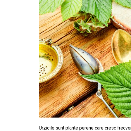
Urzicile sunt plante perene care cresc frecven