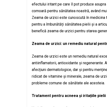
efectului iritant pe care îl pot produce asupra
comoară pentru sănătatea noastră, având mult
Zeama de urzici este cunoscută în medicina tra
pentru a îmbunătăți sănătatea pielii și a articu
benefică zeama de urzici pentru starea generală
Zeama de urzici: un remediu natural pentr
Zeama de urzici este un remediu natural excel
antiinflamatorii, antioxidante și regenerante. 
afecțiuni dermatologice, dar și pentru menține
ridicat de vitamine și minerale, zeama de urzic
probleme comune de sănătate ale acesteia.
Tratament pentru acneea și iritațiile pielii