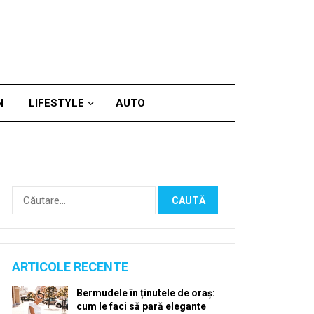
N
LIFESTYLE
AUTO
Caută
după:
ARTICOLE RECENTE
Bermudele în ținutele de oraș:
cum le faci să pară elegante