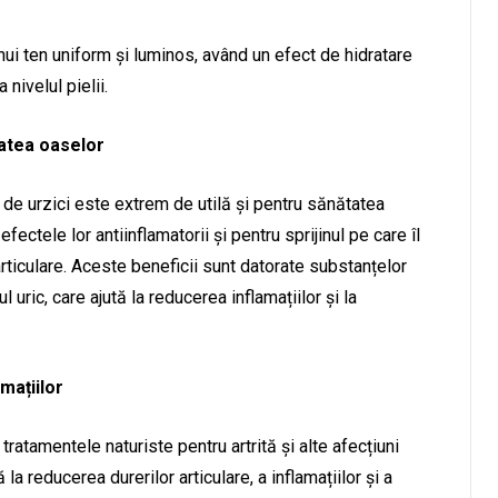
nui ten uniform și luminos, având un efect de hidratare
 nivelul pielii.
tatea oaselor
 de urzici este extrem de utilă și pentru sănătatea
efectele lor antiinflamatorii și pentru sprijinul pe care îl
articulare. Aceste beneficii sunt datorate substanțelor
l uric, care ajută la reducerea inflamațiilor și la
amațiilor
ratamentele naturiste pentru artrită și alte afecțiuni
 reducerea durerilor articulare, a inflamațiilor și a