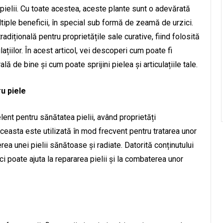
 pielii. Cu toate acestea, aceste plante sunt o adevărată
iple beneficii, în special sub formă de zeamă de urzici.
dițională pentru proprietățile sale curative, fiind folosită
lațiilor. În acest articol, vei descoperi cum poate fi
 de bine și cum poate sprijini pielea și articulațiile tale.
u piele
ent pentru sănătatea pielii, având proprietăți
Aceasta este utilizată în mod frecvent pentru tratarea unor
rea unei pielii sănătoase și radiate. Datorită conținutului
i poate ajuta la repararea pielii și la combaterea unor