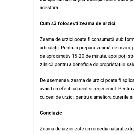
acestora.
Cum să folosești zeama de urzici
Zeama de urzici poate fi consumată sub formă 
articulații. Pentru a prepara zeamă de urzici, p
de aproximativ 15-20 de minute, apoi poți str
zilnică pentru a beneficia de proprietățile sal
De asemenea, zeama de urzici poate fi aplicată
având un efect calmant și regenerant. Pentru 
cu ceai de urzici, pentru a ameliora durerile și
Concluzie
Zeama de urzici este un remediu natural extraor