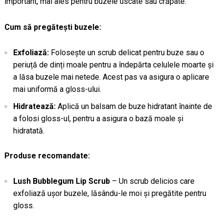
important, mai ales pentru buzele uscate sau crăpate.
Cum să pregătești buzele:
Exfoliază:
Folosește un scrub delicat pentru buze sau o
periuță de dinți moale pentru a îndepărta celulele moarte și
a lăsa buzele mai netede. Acest pas va asigura o aplicare
mai uniformă a gloss-ului.
Hidratează:
Aplică un balsam de buze hidratant înainte de
a folosi gloss-ul, pentru a asigura o bază moale și
hidratată.
Produse recomandate:
Lush Bubblegum Lip Scrub
– Un scrub delicios care
exfoliază ușor buzele, lăsându-le moi și pregătite pentru
gloss.