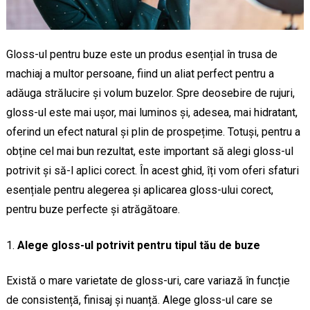
Gloss-ul pentru buze este un produs esențial în trusa de
machiaj a multor persoane, fiind un aliat perfect pentru a
adăuga strălucire și volum buzelor. Spre deosebire de rujuri,
gloss-ul este mai ușor, mai luminos și, adesea, mai hidratant,
oferind un efect natural și plin de prospețime. Totuși, pentru a
obține cel mai bun rezultat, este important să alegi gloss-ul
potrivit și să-l aplici corect. În acest ghid, îți vom oferi sfaturi
esențiale pentru alegerea și aplicarea gloss-ului corect,
pentru buze perfecte și atrăgătoare.
Alege gloss-ul potrivit pentru tipul tău de buze
Există o mare varietate de gloss-uri, care variază în funcție
de consistență, finisaj și nuanță. Alege gloss-ul care se