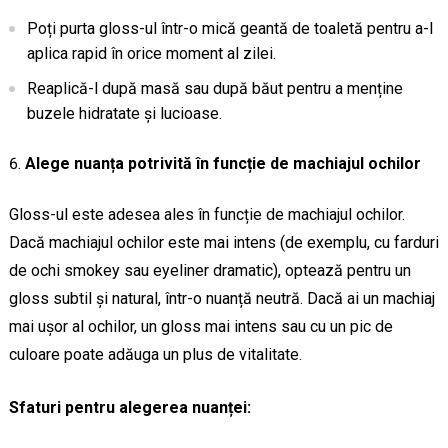
Poți purta gloss-ul într-o mică geantă de toaletă pentru a-l
aplica rapid în orice moment al zilei.
Reaplică-l după masă sau după băut pentru a menține
buzele hidratate și lucioase.
Alege nuanța potrivită în funcție de machiajul ochilor
Gloss-ul este adesea ales în funcție de machiajul ochilor.
Dacă machiajul ochilor este mai intens (de exemplu, cu farduri
de ochi smokey sau eyeliner dramatic), optează pentru un
gloss subtil și natural, într-o nuanță neutră. Dacă ai un machiaj
mai ușor al ochilor, un gloss mai intens sau cu un pic de
culoare poate adăuga un plus de vitalitate.
Sfaturi pentru alegerea nuanței: