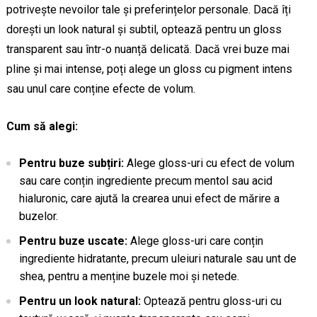
potrivește nevoilor tale și preferințelor personale. Dacă îți
dorești un look natural și subtil, optează pentru un gloss
transparent sau într-o nuanță delicată. Dacă vrei buze mai
pline și mai intense, poți alege un gloss cu pigment intens
sau unul care conține efecte de volum.
Cum să alegi:
Pentru buze subțiri:
Alege gloss-uri cu efect de volum
sau care conțin ingrediente precum mentol sau acid
hialuronic, care ajută la crearea unui efect de mărire a
buzelor.
Pentru buze uscate:
Alege gloss-uri care conțin
ingrediente hidratante, precum uleiuri naturale sau unt de
shea, pentru a menține buzele moi și netede.
Pentru un look natural:
Optează pentru gloss-uri cu