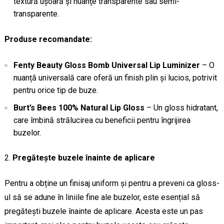
textură ușoară și nuanțe transparente sau semi-
transparente.
Produse recomandate:
Fenty Beauty Gloss Bomb Universal Lip Luminizer
– O
nuanță universală care oferă un finish plin și lucios, potrivit
pentru orice tip de buze.
Burt’s Bees 100% Natural Lip Gloss
– Un gloss hidratant,
care îmbină strălucirea cu beneficii pentru îngrijirea
buzelor.
Pregătește buzele înainte de aplicare
Pentru a obține un finisaj uniform și pentru a preveni ca gloss-
ul să se adune în liniile fine ale buzelor, este esențial să
pregătești buzele înainte de aplicare. Acesta este un pas