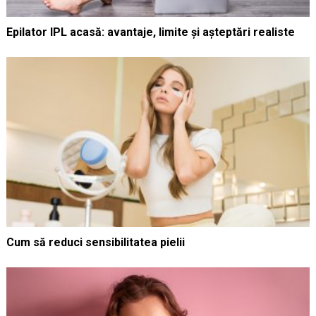
Epilator IPL acasă: avantaje, limite și așteptări realiste
Cum să reduci sensibilitatea pielii