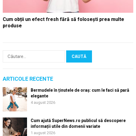
Cum obții un efect fresh fără să folosești prea multe
produse
Caută
după:
ARTICOLE RECENTE
Bermudele în ținutele de oraș: cum le faci să pară
elegante
4 august 2026
Cum ajută SuperNews.ro publicul să descopere
informații utile din domenii variate
1 august 2026