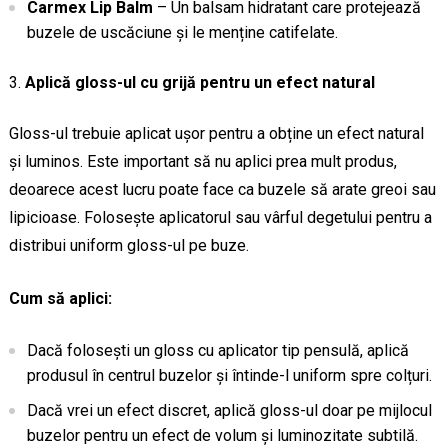
Carmex Lip Balm
– Un balsam hidratant care protejează
buzele de uscăciune și le menține catifelate.
Aplică gloss-ul cu grijă pentru un efect natural
Gloss-ul trebuie aplicat ușor pentru a obține un efect natural
și luminos. Este important să nu aplici prea mult produs,
deoarece acest lucru poate face ca buzele să arate greoi sau
lipicioase. Folosește aplicatorul sau vârful degetului pentru a
distribui uniform gloss-ul pe buze.
Cum să aplici:
Dacă folosești un gloss cu aplicator tip pensulă, aplică
produsul în centrul buzelor și întinde-l uniform spre colțuri.
Dacă vrei un efect discret, aplică gloss-ul doar pe mijlocul
buzelor pentru un efect de volum și luminozitate subtilă.