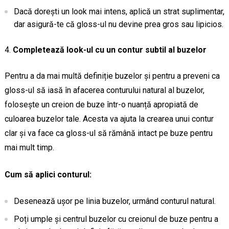
Dacă dorești un look mai intens, aplică un strat suplimentar,
dar asigură-te că gloss-ul nu devine prea gros sau lipicios.
Completează look-ul cu un contur subtil al buzelor
Pentru a da mai multă definiție buzelor și pentru a preveni ca
gloss-ul să iasă în afacerea conturului natural al buzelor,
folosește un creion de buze într-o nuanță apropiată de
culoarea buzelor tale. Acesta va ajuta la crearea unui contur
clar și va face ca gloss-ul să rămână intact pe buze pentru
mai mult timp.
Cum să aplici conturul:
Desenează ușor pe linia buzelor, urmând conturul natural.
Poți umple și centrul buzelor cu creionul de buze pentru a