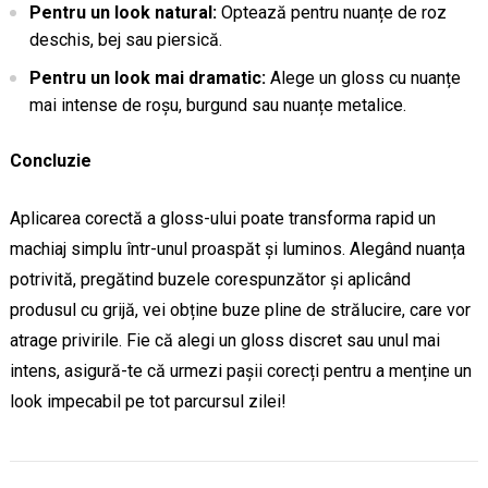
Pentru un look natural:
Optează pentru nuanțe de roz
deschis, bej sau piersică.
Pentru un look mai dramatic:
Alege un gloss cu nuanțe
mai intense de roșu, burgund sau nuanțe metalice.
Concluzie
Aplicarea corectă a gloss-ului poate transforma rapid un
machiaj simplu într-unul proaspăt și luminos. Alegând nuanța
potrivită, pregătind buzele corespunzător și aplicând
produsul cu grijă, vei obține buze pline de strălucire, care vor
atrage privirile. Fie că alegi un gloss discret sau unul mai
intens, asigură-te că urmezi pașii corecți pentru a menține un
look impecabil pe tot parcursul zilei!