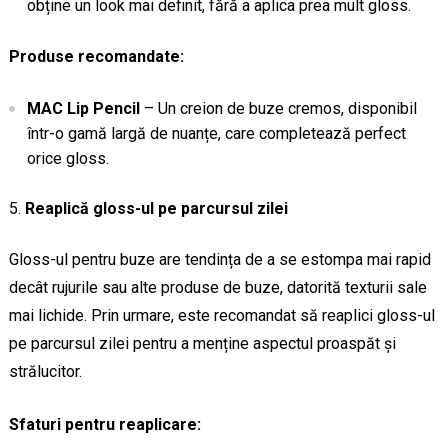
obține un look mai definit, fără a aplica prea mult gloss.
Produse recomandate:
MAC Lip Pencil
– Un creion de buze cremos, disponibil
într-o gamă largă de nuanțe, care completează perfect
orice gloss.
Reaplică gloss-ul pe parcursul zilei
Gloss-ul pentru buze are tendința de a se estompa mai rapid
decât rujurile sau alte produse de buze, datorită texturii sale
mai lichide. Prin urmare, este recomandat să reaplici gloss-ul
pe parcursul zilei pentru a menține aspectul proaspăt și
strălucitor.
Sfaturi pentru reaplicare: