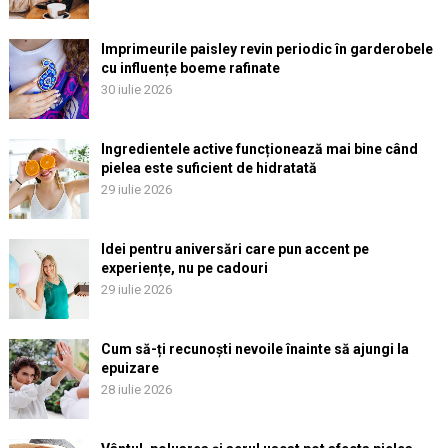
Imprimeurile paisley revin periodic în garderobele
cu influențe boeme rafinate
30 iulie 2026
Ingredientele active funcționează mai bine când
pielea este suficient de hidratată
29 iulie 2026
Idei pentru aniversări care pun accent pe
experiențe, nu pe cadouri
29 iulie 2026
Cum să-ți recunoști nevoile înainte să ajungi la
epuizare
28 iulie 2026