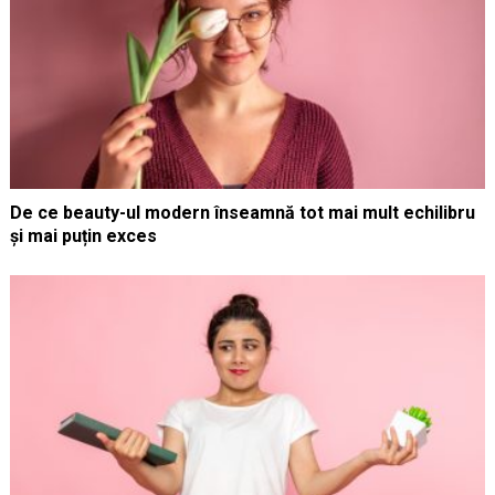
De ce beauty-ul modern înseamnă tot mai mult echilibru
și mai puțin exces