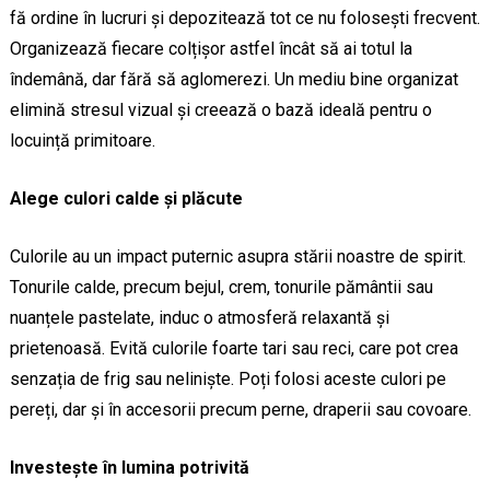
fă ordine în lucruri și depozitează tot ce nu folosești frecvent.
Organizează fiecare colțișor astfel încât să ai totul la
îndemână, dar fără să aglomerezi. Un mediu bine organizat
elimină stresul vizual și creează o bază ideală pentru o
locuință primitoare.
Alege culori calde și plăcute
Culorile au un impact puternic asupra stării noastre de spirit.
Tonurile calde, precum bejul, crem, tonurile pământii sau
nuanțele pastelate, induc o atmosferă relaxantă și
prietenoasă. Evită culorile foarte tari sau reci, care pot crea
senzația de frig sau neliniște. Poți folosi aceste culori pe
pereți, dar și în accesorii precum perne, draperii sau covoare.
Investește în lumina potrivită