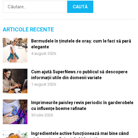
Caută
după:
ARTICOLE RECENTE
Bermudele în ținutele de oraș: cum le faci să pară
elegante
4 august 2026
Cum ajută SuperNews.ro publicul să descopere
informații utile din domenii variate
1 august 2026
Imprimeurile paisley revin periodic în garderobele
cu influențe boeme rafinate
30 iulie 2026
Ingredientele active funcționează mai bine când