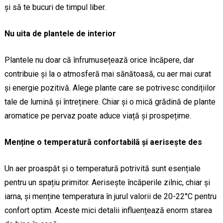
și să te bucuri de timpul liber.
Nu uita de plantele de interior
Plantele nu doar că înfrumusețează orice încăpere, dar
contribuie și la o atmosferă mai sănătoasă, cu aer mai curat
și energie pozitivă. Alege plante care se potrivesc condițiilor
tale de lumină și întreținere. Chiar și o mică grădină de plante
aromatice pe pervaz poate aduce viață și prospețime.
Menține o temperatură confortabilă și aerisește des
Un aer proaspăt și o temperatură potrivită sunt esențiale
pentru un spațiu primitor. Aerisește încăperile zilnic, chiar și
iarna, și menține temperatura în jurul valorii de 20-22°C pentru
confort optim. Aceste mici detalii influențează enorm starea