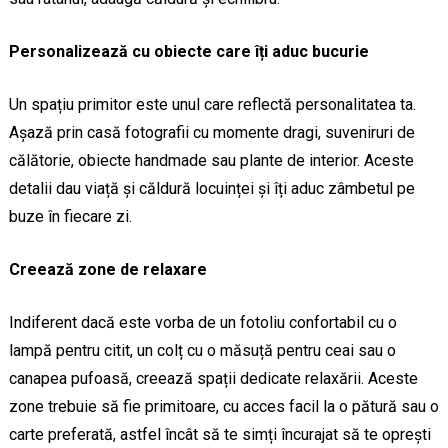
Personalizează cu obiecte care îți aduc bucurie
Un spațiu primitor este unul care reflectă personalitatea ta.
Așază prin casă fotografii cu momente dragi, suveniruri de
călătorie, obiecte handmade sau plante de interior. Aceste
detalii dau viață și căldură locuinței și îți aduc zâmbetul pe
buze în fiecare zi.
Creează zone de relaxare
Indiferent dacă este vorba de un fotoliu confortabil cu o
lampă pentru citit, un colț cu o măsuță pentru ceai sau o
canapea pufoasă, creează spații dedicate relaxării. Aceste
zone trebuie să fie primitoare, cu acces facil la o pătură sau o
carte preferată, astfel încât să te simți încurajat să te oprești