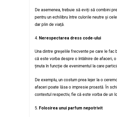
De asemenea, trebuie să eviți să combini prea 
pentru un echilibru între culorile neutre și cel
dar plin de viață.
Nerespectarea dress code-ului
Una dintre greșelile frecvente pe care le fac
că este vorba despre o întâlnire de afaceri, o
ținuta în funcție de evenimentul la care partici
De exemplu, un costum prea lejer la o ceremo
afaceri poate lăsa o impresie proastă. În schi
contextul respectiv, fie că este vorba de un 
Folosirea unui parfum nepotrivit