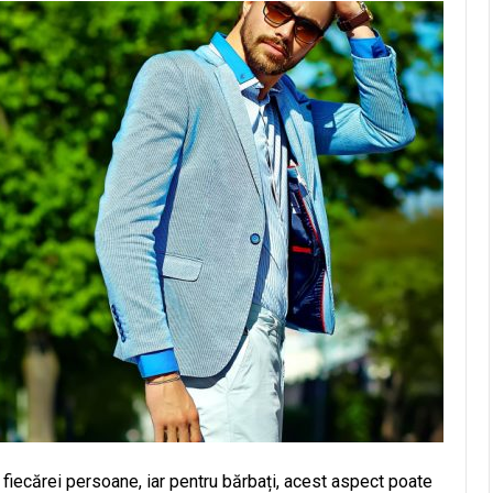
i fiecărei persoane, iar pentru bărbați, acest aspect poate