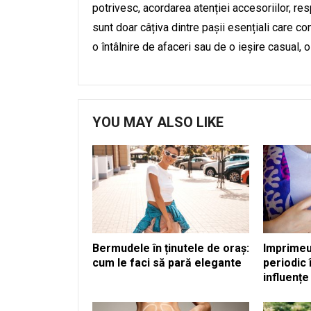
potrivesc, acordarea atenției accesoriilor, re
sunt doar câțiva dintre pașii esențiali care co
o întâlnire de afaceri sau de o ieșire casual, 
YOU MAY ALSO LIKE
Bermudele în ținutele de oraș:
Imprimeur
cum le faci să pară elegante
periodic
influenț