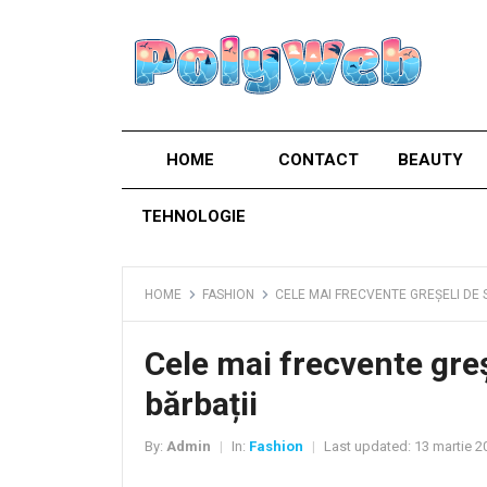
HOME
CONTACT
BEAUTY
TEHNOLOGIE
HOME
FASHION
CELE MAI FRECVENTE GREȘELI DE S
Cele mai frecvente greșe
bărbații
By:
Admin
In:
Fashion
Last updated:
13 martie 2
|
|