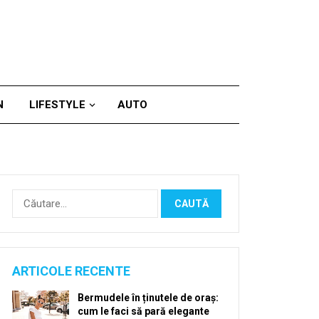
N
LIFESTYLE
AUTO
Caută
după:
ARTICOLE RECENTE
Bermudele în ținutele de oraș:
cum le faci să pară elegante