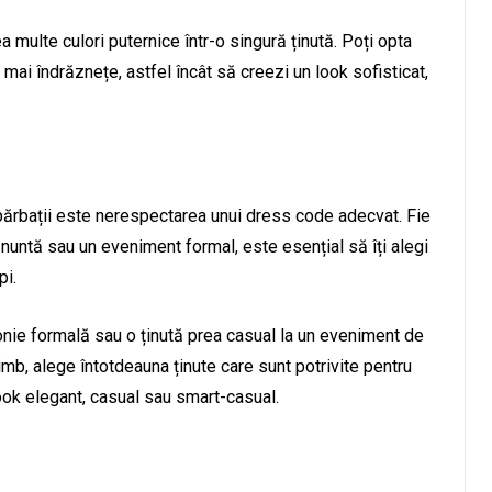
multe culori puternice într-o singură ținută. Poți opta
e mai îndrăznețe, astfel încât să creezi un look sofisticat,
 bărbații este nerespectarea unui dress code adecvat. Fie
 nuntă sau un eveniment formal, este esențial să îți alegi
pi.
nie formală sau o ținută prea casual la un eveniment de
mb, alege întotdeauna ținute care sunt potrivite pentru
look elegant, casual sau smart-casual.