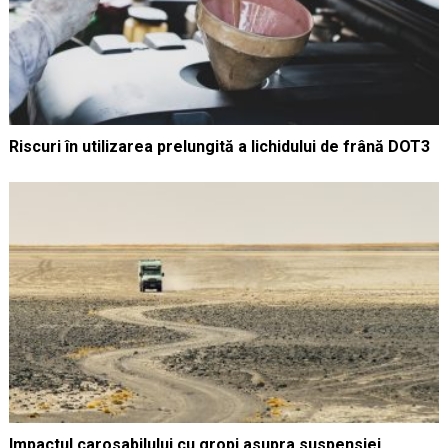
Riscuri în utilizarea prelungită a lichidului de frână DOT3
Impactul carosabilului cu gropi asupra suspensiei