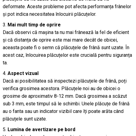
deformate. Aceste probleme pot afecta performanța frânelor
și pot indica necesitatea înlocuirii plăcuțelor.
Mai mult timp de oprire
Dacă observi că mașina ta nu mai frânează la fel de eficient
și că distanța de oprire este mai mare decât de obicei,
aceasta poate fi o semn că plăcuțele de frână sunt uzate. În
acest caz, înlocuirea plăcuțelor este crucială pentru siguranța
ta.
Aspect vizual
Dacă ai posibilitatea să inspectezi plăcuțele de frână, poți
verifica grosimea acestora. Plăcuțele noi au de obicei o
grosime de aproximativ 8-12 mm. Dacă grosimea a scăzut
sub 3 mm, este timpul să le schimbi. Unele plăcuțe de frână
au o fanta sau un indicator vizibil care îți poate arăta când
plăcuțele sunt uzate.
Lumina de avertizare pe bord