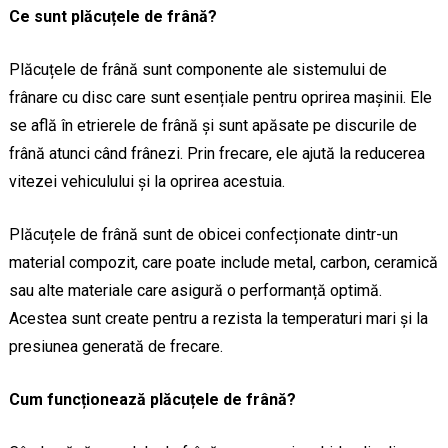
Ce sunt plăcuțele de frână?
Plăcuțele de frână sunt componente ale sistemului de
frânare cu disc care sunt esențiale pentru oprirea mașinii. Ele
se află în etrierele de frână și sunt apăsate pe discurile de
frână atunci când frânezi. Prin frecare, ele ajută la reducerea
vitezei vehiculului și la oprirea acestuia.
Plăcuțele de frână sunt de obicei confecționate dintr-un
material compozit, care poate include metal, carbon, ceramică
sau alte materiale care asigură o performanță optimă.
Acestea sunt create pentru a rezista la temperaturi mari și la
presiunea generată de frecare.
Cum funcționează plăcuțele de frână?