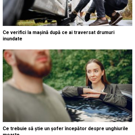
Ce verifici la mașină după ce ai traversat drumuri
inundate
Ce trebuie să știe un șofer începător despre unghiurile
moarte