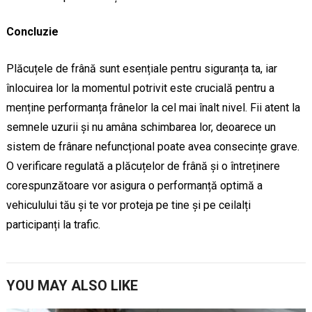
Concluzie
Plăcuțele de frână sunt esențiale pentru siguranța ta, iar
înlocuirea lor la momentul potrivit este crucială pentru a
menține performanța frânelor la cel mai înalt nivel. Fii atent la
semnele uzurii și nu amâna schimbarea lor, deoarece un
sistem de frânare nefuncțional poate avea consecințe grave.
O verificare regulată a plăcuțelor de frână și o întreținere
corespunzătoare vor asigura o performanță optimă a
vehiculului tău și te vor proteja pe tine și pe ceilalți
participanți la trafic.
YOU MAY ALSO LIKE