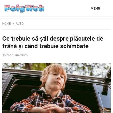
MENU
HOME
AUTO
Ce trebuie să știi despre plăcuțele de
frână și când trebuie schimbate
15 februarie 2025