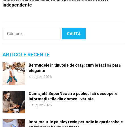
independente
Caută
după:
ARTICOLE RECENTE
Bermudele în ținutele de oraș: cum le faci să pară
elegante
4 august 2026
Cum ajută SuperNews.ro publicul să descopere
informații utile din domenii variate
1 august 2026
Imprimeurile paisley revin periodic în garderobele