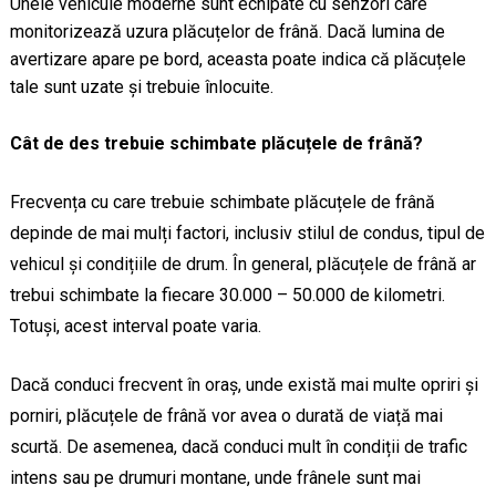
Unele vehicule moderne sunt echipate cu senzori care
monitorizează uzura plăcuțelor de frână. Dacă lumina de
avertizare apare pe bord, aceasta poate indica că plăcuțele
tale sunt uzate și trebuie înlocuite.
Cât de des trebuie schimbate plăcuțele de frână?
Frecvența cu care trebuie schimbate plăcuțele de frână
depinde de mai mulți factori, inclusiv stilul de condus, tipul de
vehicul și condițiile de drum. În general, plăcuțele de frână ar
trebui schimbate la fiecare 30.000 – 50.000 de kilometri.
Totuși, acest interval poate varia.
Dacă conduci frecvent în oraș, unde există mai multe opriri și
porniri, plăcuțele de frână vor avea o durată de viață mai
scurtă. De asemenea, dacă conduci mult în condiții de trafic
intens sau pe drumuri montane, unde frânele sunt mai