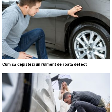
Cum să depistezi un rulment de roată defect